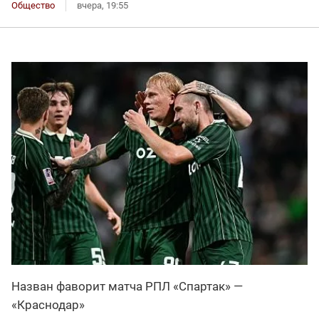
Общество
вчера, 19:55
Назван фаворит матча РПЛ «Спартак» —
«Краснодар»