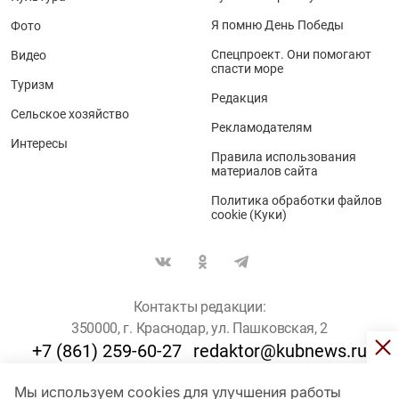
Я помню День Победы
Фото
Спецпроект. Они помогают
Видео
спасти море
Туризм
Редакция
Сельское хозяйство
Рекламодателям
Интересы
Правила использования
материалов сайта
Политика обработки файлов
cookie (Куки)
Контакты редакции:
350000, г. Краснодар, ул. Пашковская, 2
+7 (861) 259-60-27
redaktor@kubnews.ru
Мы используем cookies для улучшения работы
Для пользователей старше 16 лет