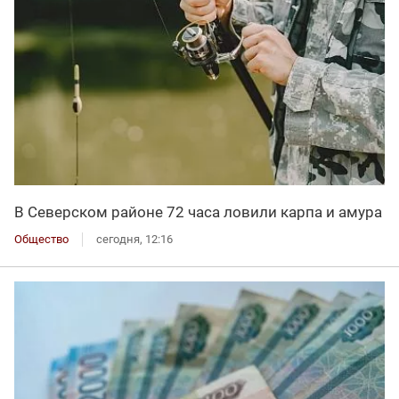
В Северском районе 72 часа ловили карпа и амура
Общество
сегодня, 12:16