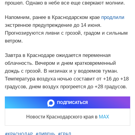
прошел. Однако в небе все еще сверкают молнии.
Напомним, ранее в Краснодарском крае
продлили
экстренное предупреждение до 14 июня.
Прогнозируются ливни с грозой, градом и сильным
ветром.
Завтра в Краснодаре ожидается переменная
облачность. Вечером и днем кратковременный
дождь с грозой. В низинах и у водоемов туман.
Температура воздуха ночью составит от +16 до +18
градусов, днем воздух прогреется до +28 градусов.
ПОДПИСАТЬСЯ
MAX
Новости Краснодарского края
в
#КРАСНОДАР
,
#ЛИВЕНЬ
,
#ГРАД