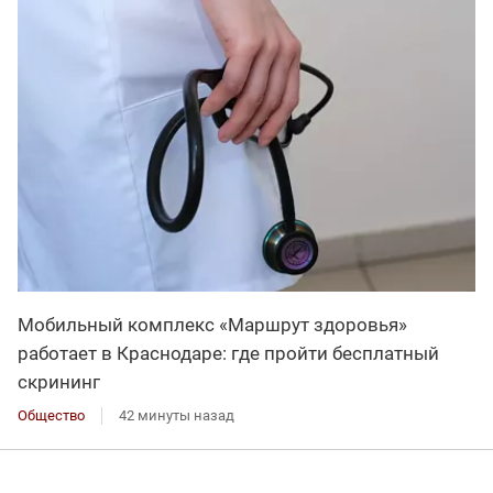
Мобильный комплекс «Маршрут здоровья»
работает в Краснодаре: где пройти бесплатный
скрининг
Общество
42 минуты назад