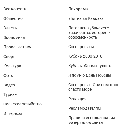
Все новости
Панорама
Общество
«Битва за Кавказ»
Власть
Летопись кубанского
казачества: история и
современность
Экономика
Спецпроекты
Происшествия
Кубань 2000-2018
Спорт
Кубань. Формат успеха
Культура
Я помню День Победы
Фото
Спецпроект. Они помогают
Видео
спасти море
Туризм
Редакция
Сельское хозяйство
Рекламодателям
Интересы
Правила использования
материалов сайта