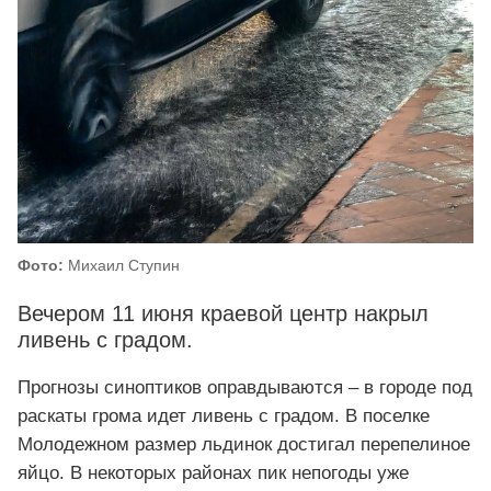
Фото:
Михаил Ступин
Вечером 11 июня краевой центр накрыл
ливень с градом.
Прогнозы синоптиков оправдываются – в городе под
раскаты грома идет ливень с градом. В поселке
Молодежном размер льдинок достигал перепелиное
яйцо. В некоторых районах пик непогоды уже