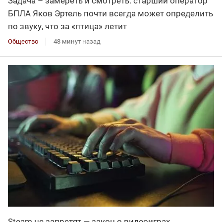
Задача – замереть и смотреть: старший оператор
БПЛА Яков Эртель почти всегда может определить
по звуку, что за «птица» летит
Общество
48 минут назад
Steam не запретят — закон о видеоиграх