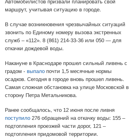
Автомобилистов призвали планировать свой
маршрут, учитывая ситуацию в городе.
В случае возникновения чрезвычайных ситуаций
звонить по Единому номеру вызова экстренных
служб – «112». 8 (861) 214-33-36 или 050 — для
откачки дождевой воды.
Накануне в Краснодаре прошел сильный ливень с
градом -
выпало
почти 1,5 месячные нормы
осадков. Сегодня в городе вновь прошел ливень.
Самая сложная обстановка на улице Московской в
сторону Петра Метальникова.
Ранее сообщалось, что 12 июня после ливня
поступило
276 обращений на откачку воды: 155 –
подтопления проезжей части дорог, 121 –
подтопления придомовой территории.