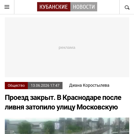
НАЙТ
Диана Коростылева
Общество
13.06.2026 17:47
Проезд закрыт. В Краснодаре после
ливня затопило улицу Московскую