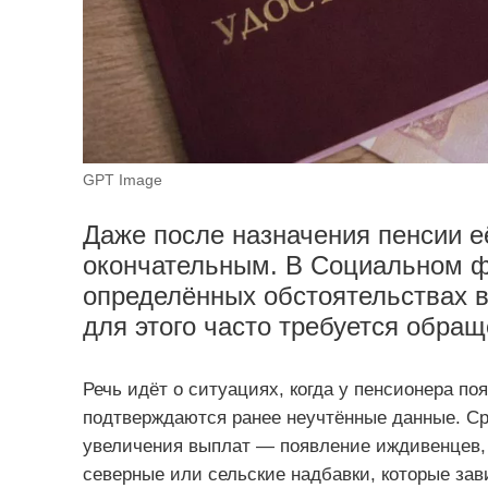
GPT Image
Даже после назначения пенсии е
окончательным. В Социальном ф
определённых обстоятельствах в
для этого часто требуется обращ
Речь идёт о ситуациях, когда у пенсионера п
подтверждаются ранее неучтённые данные. С
увеличения выплат — появление иждивенцев, д
северные или сельские надбавки, которые зав