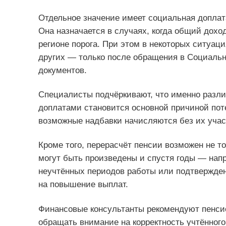
Отдельное значение имеет социальная доплат
Она назначается в случаях, когда общий дохо
регионе порога. При этом в некоторых ситуаци
других — только после обращения в Социаль
документов.
Специалисты подчёркивают, что именно разл
доплатами становится основной причиной поте
возможные надбавки начисляются без их участи
Кроме того, перерасчёт пенсии возможен не т
могут быть произведены и спустя годы — напр
неучтённых периодов работы или подтвержде
на повышение выплат.
Финансовые консультанты рекомендуют пенсио
обращать внимание на корректность учтённого