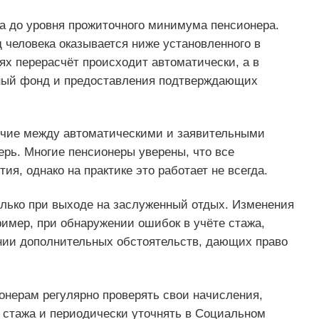
а до уровня прожиточного минимума пенсионера.
д человека оказывается ниже установленного в
ях перерасчёт происходит автоматически, а в
ный фонд и предоставления подтверждающих
ичие между автоматическими и заявительными
рь. Многие пенсионеры уверены, что все
я, однако на практике это работает не всегда.
олько при выходе на заслуженный отдых. Изменения
имер, при обнаружении ошибок в учёте стажа,
нии дополнительных обстоятельств, дающих право
нерам регулярно проверять свои начисления,
 стажа и периодически уточнять в Социальном