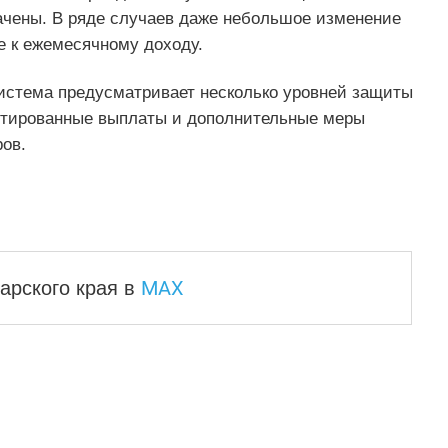
ачены. В ряде случаев даже небольшое изменение
е к ежемесячному доходу.
система предусматривает несколько уровней защиты
нтированные выплаты и дополнительные меры
ов.
MAX
арского края
в