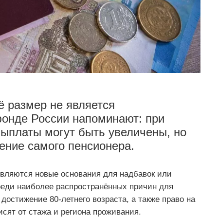
ё размер не является
онде России напоминают: при
ыплаты могут быть увеличены, но
ение самого пенсионера.
оявляются новые основания для надбавок или
реди наиболее распространённых причин для
остижение 80-летнего возраста, а также право на
исят от стажа и региона проживания.