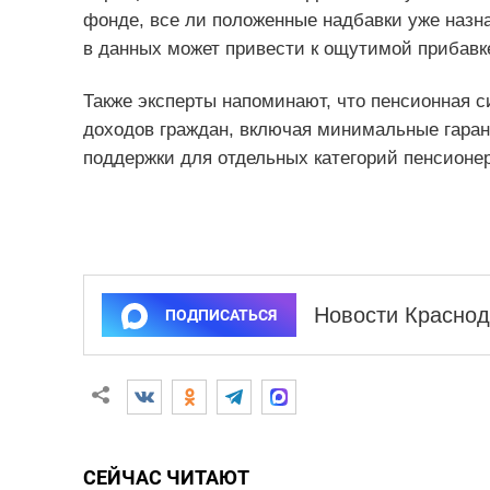
фонде, все ли положенные надбавки уже назн
в данных может привести к ощутимой прибавк
Также эксперты напоминают, что пенсионная 
доходов граждан, включая минимальные гара
поддержки для отдельных категорий пенсионер
Новости Краснод
ПОДПИСАТЬСЯ
СЕЙЧАС ЧИТАЮТ