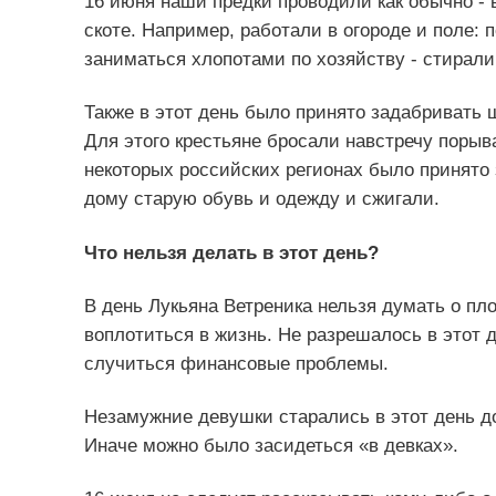
16 июня наши предки проводили как обычно - 
скоте. Например, работали в огороде и поле:
заниматься хлопотами по хозяйству - стирали,
Также в этот день было принято задабривать 
Для этого крестьяне бросали навстречу порыв
некоторых российских регионах было принято 
дому старую обувь и одежду и сжигали.
Что нельзя делать в этот день?
В день Лукьяна Ветреника нельзя думать о пл
воплотиться в жизнь. Не разрешалось в этот д
случиться финансовые проблемы.
Незамужние девушки старались в этот день д
Иначе можно было засидеться «в девках».