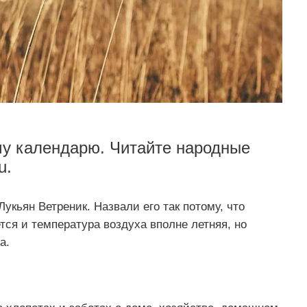
му календарю. Читайте народные
u.
укьян Ветреник. Назвали его так потому, что
тся и температура воздуха вполне летняя, но
а.