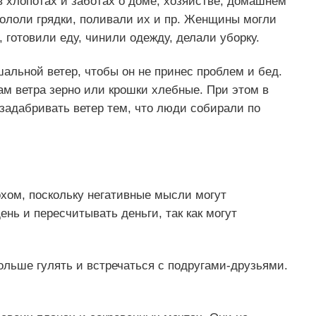
в хлопотах и заботах о доме, хозяйстве, домашнем
 пололи грядки, поливали их и пр. Женщины могли
 готовили еду, чинили одежду, делали уборку.
шальной ветер, чтобы он не принес проблем и бед.
ам ветра зерно или крошки хлебные. При этом в
задабривать ветер тем, что люди собирали по
охом, поскольку негативные мысли могут
ень и пересчитывать деньги, так как могут
ольше гулять и встречаться с подругами-друзьями.