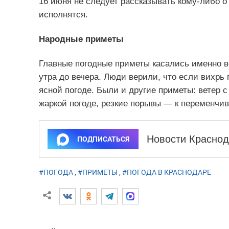
16 июня не следует рассказывать кому-либо о
исполнятся.
Народные приметы
Главные погодные приметы касались именно в
утра до вечера. Люди верили, что если вихрь
ясной погоде. Были и другие приметы: ветер 
жаркой погоде, резкие порывы — к переменчи
Новости Краснод
ПОДПИСАТЬСЯ
#ПОГОДА
,
#ПРИМЕТЫ
,
#ПОГОДА В КРАСНОДАРЕ