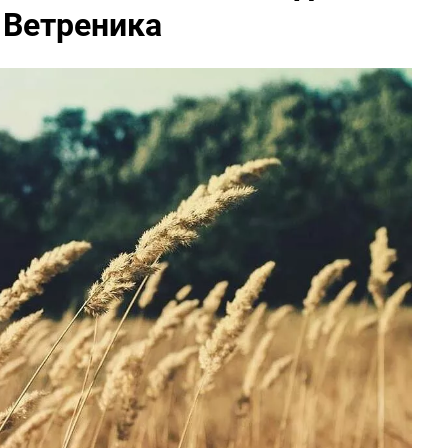
 Ветреника