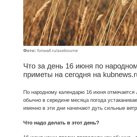
Фото:
fonwall.ru/axebourne
Что за день 16 июня по народно
приметы на сегодня на kubnews.r
По народному календарю 16 июня отмечается Л
обычно в середине месяца погода устаканивае
именно в эти дни начинают дуть сильные ветр
Что надо делать в этот день?