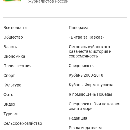
журналистов России
Все новости
Панорама
Общество
«Битва за Кавказ»
Власть
Летопись кубанского
казачества: история и
современность
Экономика
Спецпроекты
Происшествия
Кубань 2000-2018
Спорт
Кубань. Формат успеха
Культура
Я помню День Победы
Фото
Спецпроект. Они помогают
Видео
спасти море
Туризм
Редакция
Сельское хозяйство
Рекламодателям