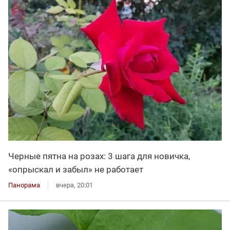
Черные пятна на розах: 3 шага для новичка,
«опрыскал и забыл» не работает
Панорама
вчера, 20:01