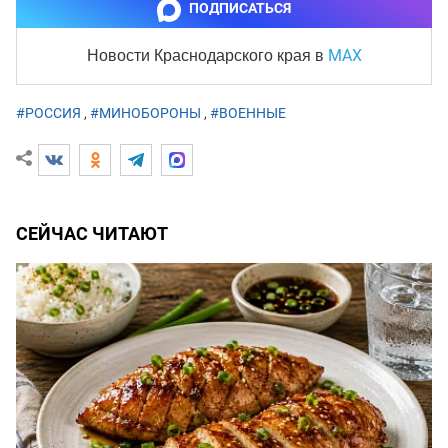
ПОДПИСАТЬСЯ
MAX
Новости Краснодарского края
в
#РОССИЯ
,
#МИНОБОРОНЫ
,
#ВОЕННЫЕ
СЕЙЧАС ЧИТАЮТ