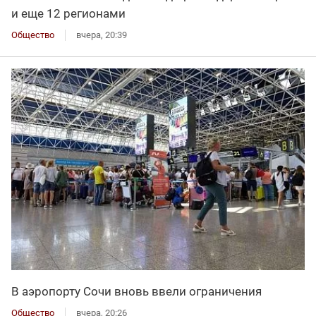
и еще 12 регионами
Общество
вчера, 20:39
В аэропорту Сочи вновь ввели ограничения
Общество
вчера, 20:26