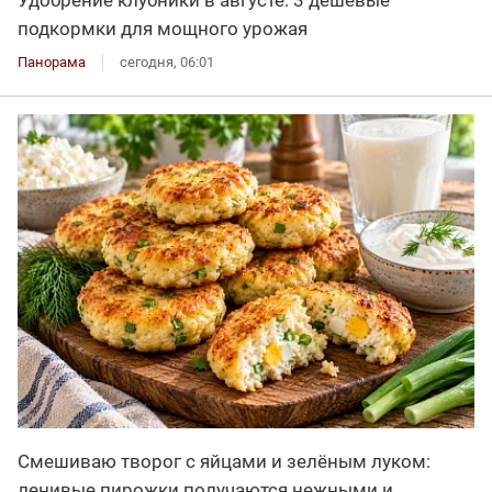
Удобрение клубники в августе: 3 дешёвые
подкормки для мощного урожая
Панорама
сегодня, 06:01
Смешиваю творог с яйцами и зелёным луком:
ленивые пирожки получаются нежными и