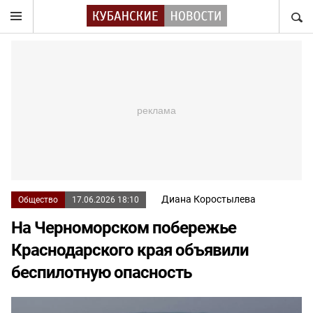
НАЙТ
Диана Коростылева
Общество
17.06.2026 18:10
На Черноморском побережье
Краснодарского края объявили
беспилотную опасность