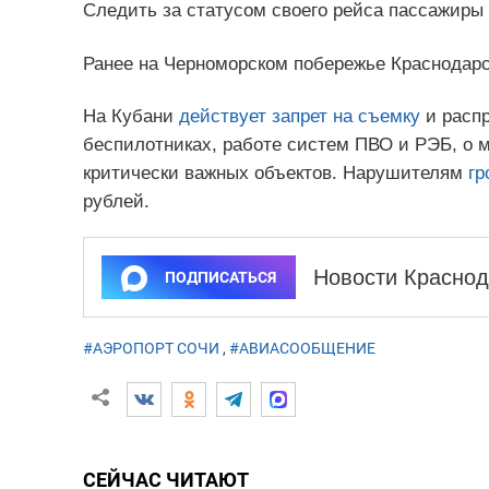
Следить за статусом своего рейса пассажиры
Ранее на Черноморском побережье Краснодарс
На Кубани
действует запрет на съемку
и распр
беспилотниках, работе систем ПВО и РЭБ, о 
критически важных объектов. Нарушителям
гр
рублей.
Новости Краснод
ПОДПИСАТЬСЯ
#АЭРОПОРТ СОЧИ
,
#АВИАСООБЩЕНИЕ
СЕЙЧАС ЧИТАЮТ