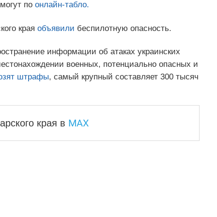
 могут по
онлайн-табло.
кого края
объявили
беспилотную опасность.
остранение информации об атаках украинских
местонахождении военных, потенциально опасных и
озят штрафы
, самый крупный составляет 300 тысяч
MAX
арского края
в