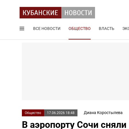
ВСЕ НОВОСТИ
ОБЩЕСТВО
ВЛАСТЬ
ЭК
Поиск по сайту
Диана Коростылева
Общество
17.06.2026 18:48
В аэропорту Сочи сняли