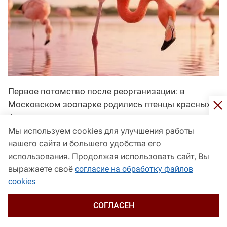
Первое потомство после реорганизации: в
Московском зоопарке родились птенцы красных
фламинго
Мы используем cookies для улучшения работы
Панорама
1 минуту назад
нашего сайта и большего удобства его
использования. Продолжая использовать сайт, Вы
выражаете своё
согласие на обработку файлов
cookies
СОГЛАСЕН