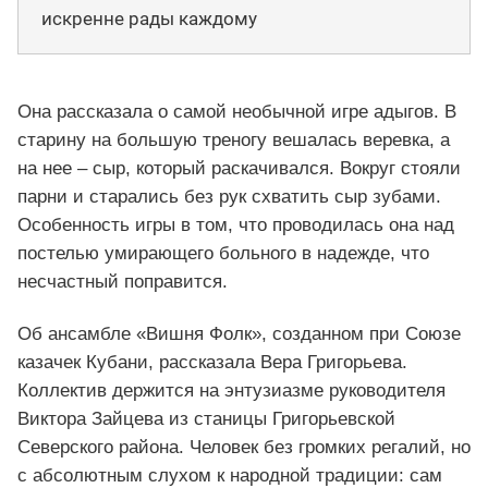
искренне рады каждому
Она рассказала о самой необычной игре адыгов. В
старину на большую треногу вешалась веревка, а
на нее – сыр, который раскачивался. Вокруг стояли
парни и старались без рук схватить сыр зубами.
Особенность игры в том, что проводилась она над
постелью умирающего больного в надежде, что
несчастный поправится.
Об ансамбле «Вишня Фолк», созданном при Союзе
казачек Кубани, рассказала Вера Григорьева.
Коллектив держится на энтузиазме руководителя
Виктора Зайцева из станицы Григорьевской
Северского района. Человек без громких регалий, но
с абсолютным слухом к народной традиции: сам