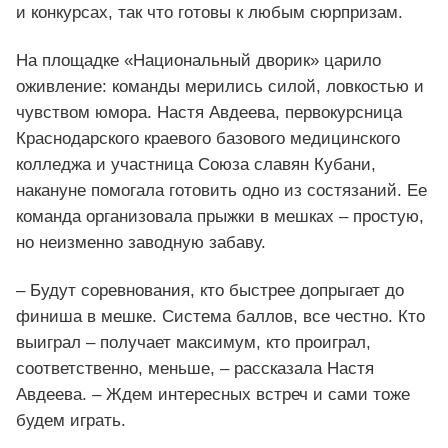
и конкурсах, так что готовы к любым сюрпризам.
На площадке «Национальный дворик» царило
оживление: команды мерились силой, ловкостью и
чувством юмора. Настя Авдеева, первокурсница
Краснодарского краевого базового медицинского
колледжа и участница Союза славян Кубани,
накануне помогала готовить одно из состязаний. Ее
команда организовала прыжки в мешках – простую,
но неизменно заводную забаву.
– Будут соревнования, кто быстрее допрыгает до
финиша в мешке. Система баллов, все честно. Кто
выиграл – получает максимум, кто проиграл,
соответственно, меньше, – рассказала Настя
Авдеева. – Ждем интересных встреч и сами тоже
будем играть.