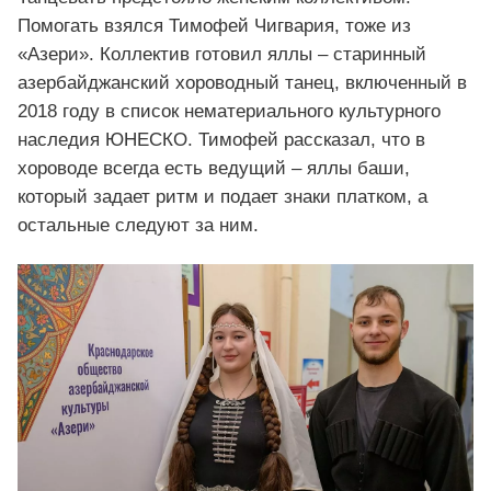
Помогать взялся Тимофей Чигвария, тоже из
«Азери». Коллектив готовил яллы – старинный
азербайджанский хороводный танец, включенный в
2018 году в список нематериального культурного
наследия ЮНЕСКО. Тимофей рассказал, что в
хороводе всегда есть ведущий – яллы баши,
который задает ритм и подает знаки платком, а
остальные следуют за ним.