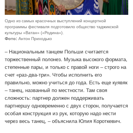
Одно из самых красочных выступлений концертной
программы фестиваля подготовило общество таджикской
культуры «Ватан» («Родина»).
Фото:
Антон Приходько
– Национальным танцем Польши считается
торжественный полонез. Музыка высокого формата,
степенные пары, и только с правой ноги – строго на
счет «раз-два-три». Чтобы исполнить его
правильно, можно учиться до года. Есть еще куявяк
– танец, названный по местности. Там своя
сложность: партнер должен поддерживать
партнершу одновременно с двух сторон, получается
особая конструкция из рук, которую надо нести
через весь танец, – объяснила Юлия Короткевич.