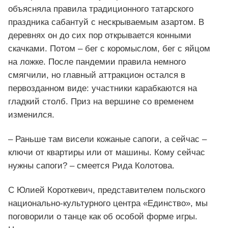
объясняла правила традиционного татарского
праздника сабантуй с нескрываемым азартом. В
деревнях он до сих пор открывается конными
скачками. Потом – бег с коромыслом, бег с яйцом
на ложке. После пандемии правила немного
смягчили, но главный аттракцион остался в
первозданном виде: участники карабкаются на
гладкий столб. Приз на вершине со временем
изменился.
– Раньше там висели кожаные сапоги, а сейчас –
ключи от квартиры или от машины. Кому сейчас
нужны сапоги? – смеется Рида Колотова.
С Юлией Короткевич, представителем польского
национально-культурного центра «Единство», мы
поговорили о танце как об особой форме игры.