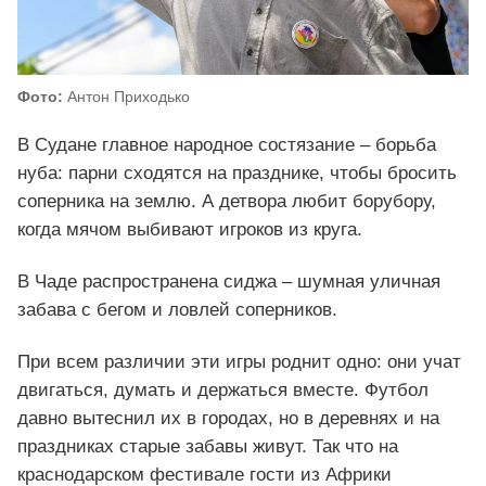
Фото:
Антон Приходько
В Судане главное народное состязание – борьба
нуба: парни сходятся на празднике, чтобы бросить
соперника на землю. А детвора любит борубору,
когда мячом выбивают игроков из круга.
В Чаде распространена сиджа – шумная уличная
забава с бегом и ловлей соперников.
При всем различии эти игры роднит одно: они учат
двигаться, думать и держаться вместе. Футбол
давно вытеснил их в городах, но в деревнях и на
праздниках старые забавы живут. Так что на
краснодарском фестивале гости из Африки