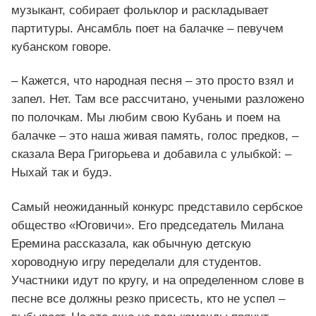
музыкант, собирает фольклор и раскладывает
партитуры. Ансамбль поет на балачке – певучем
кубанском говоре.
– Кажется, что народная песня – это просто взял и
запел. Нет. Там все рассчитано, учеными разложено
по полочкам. Мы любим свою Кубань и поем на
балачке – это наша живая память, голос предков, –
сказала Вера Григорьева и добавила с улыбкой: –
Ныхай так и будэ.
Самый неожиданный конкурс представило сербское
общество «Юговичи». Его председатель Милана
Еремина рассказала, как обычную детскую
хороводную игру переделали для студентов.
Участники идут по кругу, и на определенном слове в
песне все должны резко присесть, кто не успел –