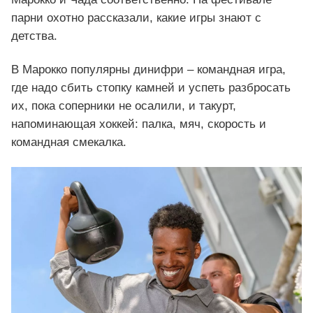
парни охотно рассказали, какие игры знают с
детства.
В Марокко популярны динифри – командная игра,
где надо сбить стопку камней и успеть разбросать
их, пока соперники не осалили, и такурт,
напоминающая хоккей: палка, мяч, скорость и
командная смекалка.