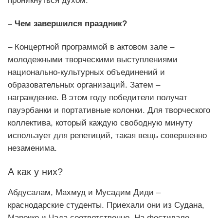
проникнуться духом.
– Чем завершился праздник?
– Концертной программой в актовом зале –
молодежными творческими выступлениями
национально-культурных объединений и
образовательных организаций. Затем –
награждение. В этом году победители получат
пауэрбанки и портативные колонки. Для творческого
коллектива, который каждую свободную минуту
использует для репетиций, такая вещь совершенно
незаменима.
А как у них?
Абдусалам, Махмуд и Мусадим Диди –
краснодарские студенты. Приехали они из Судана,
Марокко и Чада соответственно. На фестивале