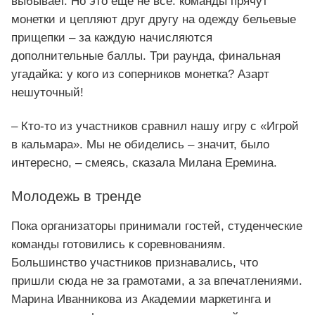
выбывает. Но это еще не все: команды прячут
монетки и цепляют друг другу на одежду бельевые
прищепки – за каждую начисляются
дополнительные баллы. Три раунда, финальная
угадайка: у кого из соперников монетка? Азарт
нешуточный!
– Кто-то из участников сравнил нашу игру с «Игрой
в кальмара». Мы не обиделись – значит, было
интересно, – смеясь, сказала Милана Еремина.
Молодежь в тренде
Пока организаторы принимали гостей, студенческие
команды готовились к соревнованиям.
Большинство участников признавались, что
пришли сюда не за грамотами, а за впечатлениями.
Марина Иванникова из Академии маркетинга и