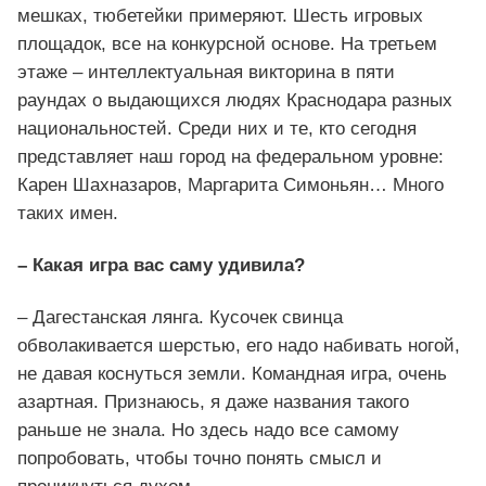
мешках, тюбетейки примеряют. Шесть игровых
площадок, все на конкурсной основе. На третьем
этаже – интеллектуальная викторина в пяти
раундах о выдающихся людях Краснодара разных
национальностей. Среди них и те, кто сегодня
представляет наш город на федеральном уровне:
Карен Шахназаров, Маргарита Симоньян… Много
таких имен.
– Какая игра вас саму удивила?
– Дагестанская лянга. Кусочек свинца
обволакивается шерстью, его надо набивать ногой,
не давая коснуться земли. Командная игра, очень
азартная. Признаюсь, я даже названия такого
раньше не знала. Но здесь надо все самому
попробовать, чтобы точно понять смысл и