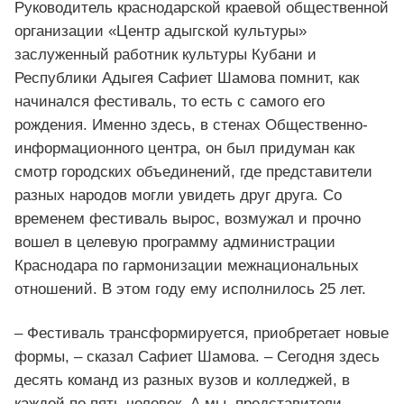
Руководитель краснодарской краевой общественной
организации «Центр адыгской культуры»
заслуженный работник культуры Кубани и
Республики Адыгея Сафиет Шамова помнит, как
начинался фестиваль, то есть с самого его
рождения. Именно здесь, в стенах Общественно-
информационного центра, он был придуман как
смотр городских объединений, где представители
разных народов могли увидеть друг друга. Со
временем фестиваль вырос, возмужал и прочно
вошел в целевую программу администрации
Краснодара по гармонизации межнациональных
отношений. В этом году ему исполнилось 25 лет.
– Фестиваль трансформируется, приобретает новые
формы, – сказал Сафиет Шамова. – Сегодня здесь
десять команд из разных вузов и колледжей, в
каждой по пять человек. А мы, представители