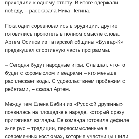
приходили к одному ответу. В итоге одержали
победу, – рассказала Ника Петина.
Пока одни соревновались в эрудиции, другие
готовились пропотеть в полном смысле слова.
Артем Осипов из татарской общины «Булгар-К»
предвкушал спортивную часть программы.
– Сегодня будут народные игры. Слышал, что-то
будет с коромыслом и ведрами – кто меньше
расплескает воды. С удовольствием пробежим с
ребятами, – сказал Артем.
Между тем Елена Бабич из «Русской дружины»
появилась на площадке в наряде, который сразу
притягивал взгляды. Ее команда готовила дефиле
а-ля рус – традиции, переосмысленные в
современных костюмах, которые участницы шили