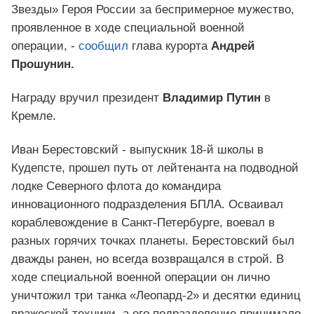
Звезды» Героя России за беспримерное мужество,
проявленное в ходе специальной военной
операции, -
сообщил
глава курорта
Андрей
Прошунин.
Награду вручил президент
Владимир Путин
в
Кремле.
Иван Берестовский - выпускник 18-й школы в
Кудепсте, прошел путь от лейтенанта на подводной
лодке Северного флота до командира
инновационного подразделения БПЛА. Осваивал
кораблевождение в Санкт-Петербурге, воевал в
разных горячих точках планеты. Берестовский был
дважды ранен, но всегда возвращался в строй. В
ходе специальной военной операции он лично
уничтожил три танка «Леопард-2» и десятки единиц
вражеской техники, а его подразделение принимало