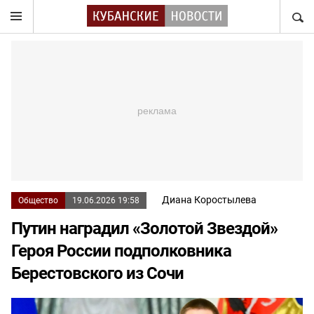
НАЙТ
Диана Коростылева
Общество
19.06.2026 19:58
Путин наградил «Золотой Звездой»
Героя России подполковника
Берестовского из Сочи