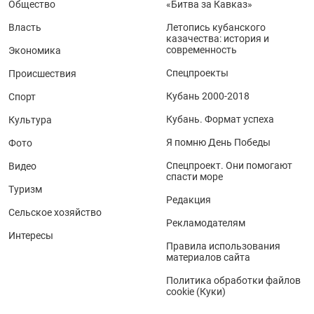
Общество
«Битва за Кавказ»
Власть
Летопись кубанского
казачества: история и
современность
Экономика
Спецпроекты
Происшествия
Кубань 2000-2018
Спорт
Кубань. Формат успеха
Культура
Я помню День Победы
Фото
Спецпроект. Они помогают
Видео
спасти море
Туризм
Редакция
Сельское хозяйство
Рекламодателям
Интересы
Правила использования
материалов сайта
Политика обработки файлов
cookie (Куки)