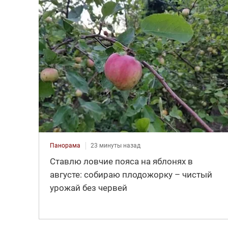
Панорама
23 минуты назад
Ставлю ловчие пояса на яблонях в
августе: собираю плодожорку – чистый
урожай без червей