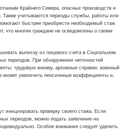
отникам Крайнего Севера, опасных производств и
у. Также учитываются периоды службы, работы или
 помогают быстрее приобрести необходимый стаж
т, что многие граждане не осведомлены о своем
шивать выписку из лицевого счета в Социальном
ных периодов. При обнаружении неточностей
нты: трудовую книжку, архивные справки, военный
ов может увеличить пенсионные коэффициенты и,
т инициировать проверку своего стажа. Если
ных периодов, можно подать заявление на
индивидуально. Особое внимание следует уделить