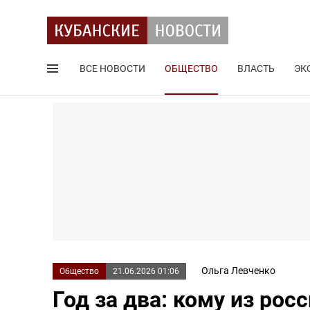
ВСЕ НОВОСТИ
ОБЩЕСТВО
ВЛАСТЬ
ЭК
Поиск по сайту
Ольга Левченко
Общество
21.06.2026 01:06
Год за два: кому из рос