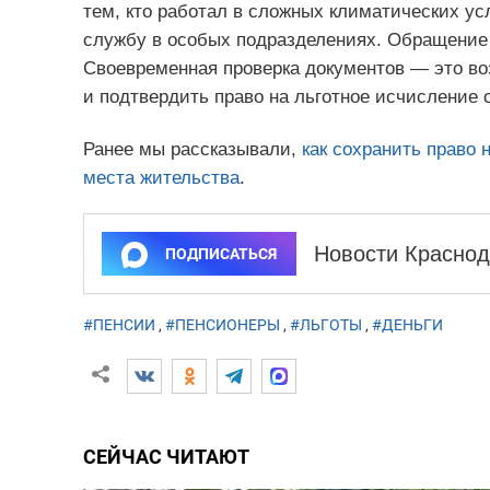
тем, кто работал в сложных климатических ус
службу в особых подразделениях. Обращение 
Своевременная проверка документов — это во
и подтвердить право на льготное исчислени
Ранее мы рассказывали,
как сохранить право 
места жительства
.
Новости Краснод
ПОДПИСАТЬСЯ
#ПЕНСИИ
,
#ПЕНСИОНЕРЫ
,
#ЛЬГОТЫ
,
#ДЕНЬГИ
СЕЙЧАС ЧИТАЮТ