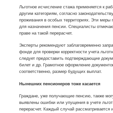
Льготное исчисление стажа применяется к раб
другим категориям, согласно законодательств
проживания в особых территориях. Эти меры
для назначения пенсии. Специалисты отмечаю
праве на такой перерасчет.
Эксперты рекомендуют заблаговременно запра
фонде для проверки корректности учета льгот
следует предоставить подтверждающие докуме
билет и др. Грамотное оформление документ
соответственно, размер будущих выплат.
Нынешних пенсионеров тоже касается
Граждане, уже получающие пенсию, также могу
выявлены ошибки или упущения в учете льгот
перерасчет. Каждый случай рассматривается 