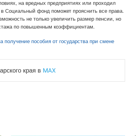
ловиях, на вредных предприятиях или проходил
в Социальный фонд поможет прояснить все права.
зможность не только увеличить размер пенсии, но
е стажа по повышенным коэффициентам.
на получение пособия от государства при смене
MAX
арского края
в