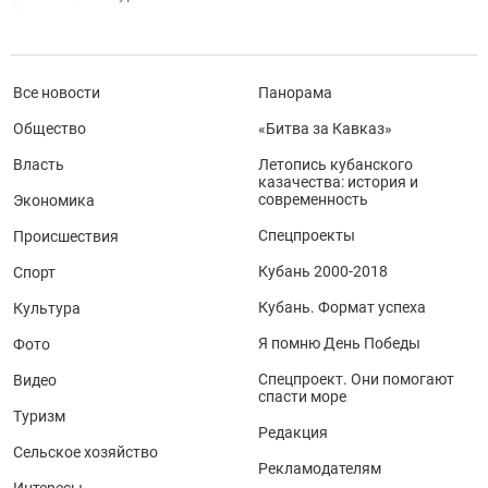
Все новости
Панорама
Общество
«Битва за Кавказ»
Власть
Летопись кубанского
казачества: история и
современность
Экономика
Спецпроекты
Происшествия
Кубань 2000-2018
Спорт
Кубань. Формат успеха
Культура
Я помню День Победы
Фото
Спецпроект. Они помогают
Видео
спасти море
Туризм
Редакция
Сельское хозяйство
Рекламодателям
Интересы