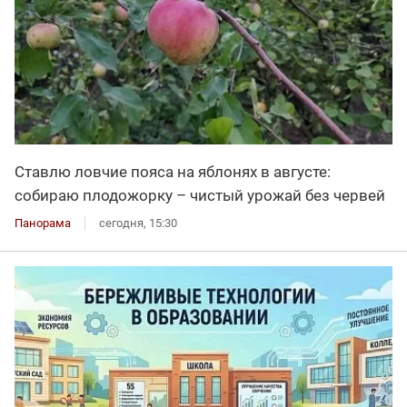
Ставлю ловчие пояса на яблонях в августе:
собираю плодожорку – чистый урожай без червей
Панорама
сегодня, 15:30