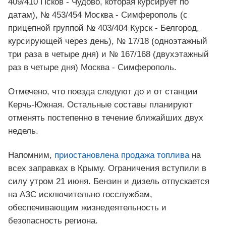
409/410 Псков - Чудово, которая курсирует по
датам), № 453/454 Москва - Симферополь (с
прицепной группой № 403/404 Курск - Белгород,
курсирующей через день), № 17/18 (одноэтажный
три раза в четыре дня) и № 167/168 (двухэтажный
раз в четыре дня) Москва - Симферополь.
Отмечено, что поезда следуют до и от станции
Керчь-Южная. Остальные составы планируют
отменять постепенно в течение ближайших двух
недель.
Напомним,
приостановлена продажа топлива
на
всех заправках в Крыму. Ограничения вступили в
силу утром 21 июня. Бензин и дизель отпускается
на АЗС исключительно госслужбам,
обеспечивающим жизнедеятельность и
безопасность региона.