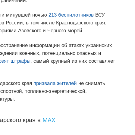
граничений.
или минувшей ночью
213 беспилотников
ВСУ
в России, в том числе Краснодарского края.
ориями Азовского и Черного морей.
остранение информации об атаках украинских
ждении военных, потенциально опасных и
озят штрафы
, самый крупный из них составляет
дарского края
призвала жителей
не снимать
спортной, топливно-энергетической,
ктуры.
MAX
арского края
в