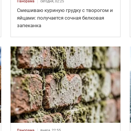
Панорама
сегодня, 02:25
Смешиваю куриную грудку с творогом и
яйцами: получается сочная белковая
запеканка
Панорама
вчера, 22:55