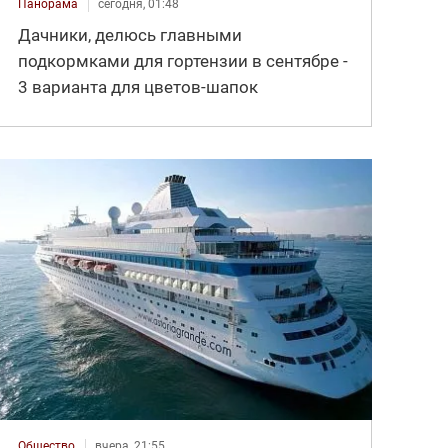
Панорама
сегодня, 01:48
Дачники, делюсь главными
подкормками для гортензии в сентябре -
3 варианта для цветов-шапок
Общество
вчера, 21:55