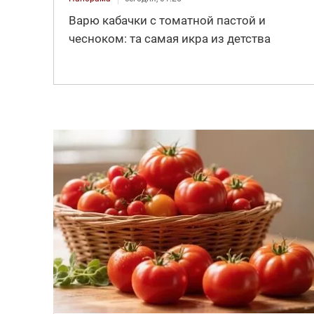
Варю кабачки с томатной пастой и
чесноком: та самая икра из детства