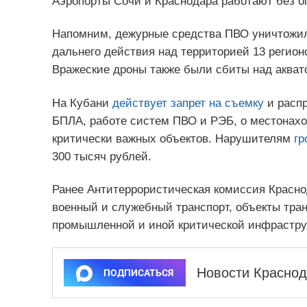
Аэропорты Сочи и Краснодара работают без о
Напомним, дежурные средства ПВО уничтож
дальнего действия над территорией 13 регионо
Вражеские дроны также были сбиты над акват
На Кубани
действует запрет на съемку
и распр
БПЛА, работе систем ПВО и РЭБ, о местонахо
критически важных объектов. Нарушителям
гр
300 тысяч рублей.
Ранее Антитеррористическая комиссия Красно
военный и служебный транспорт, объекты тран
промышленной и иной критической инфрастру
Новости Краснод
ПОДПИСАТЬСЯ