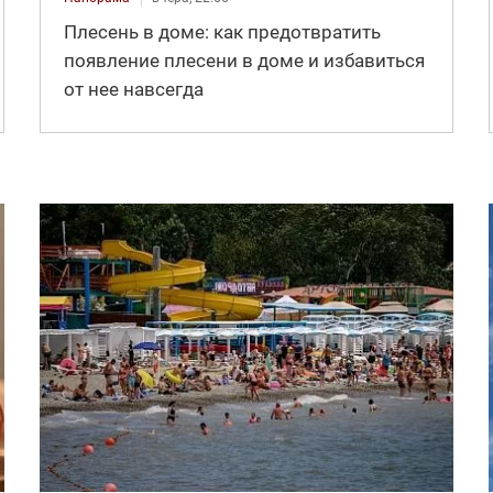
Плесень в доме: как предотвратить
появление плесени в доме и избавиться
от нее навсегда