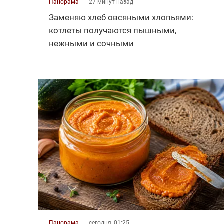
Панорама
27 минут назад
Заменяю хлеб овсяными хлопьями:
котлеты получаются пышными,
нежными и сочными
Панорама
сегодня, 01:25