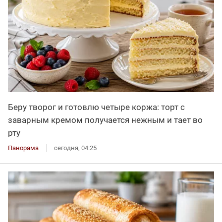
Беру творог и готовлю четыре коржа: торт с
заварным кремом получается нежным и тает во
рту
Панорама
сегодня, 04:25