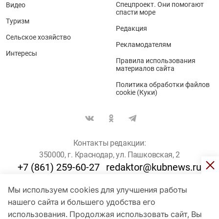
Спецпроект. Они помогают
Видео
спасти море
Туризм
Редакция
Сельское хозяйство
Рекламодателям
Интересы
Правила использования
материалов сайта
Политика обработки файлов
cookie (Куки)
Контакты редакции:
350000, г. Краснодар, ул. Пашковская, 2
+7 (861) 259-60-27
redaktor@kubnews.ru
Мы используем cookies для улучшения работы
Для пользователей старше 16 лет
нашего сайта и большего удобства его
использования. Продолжая использовать сайт, Вы
© Кубанские Новости, 2017