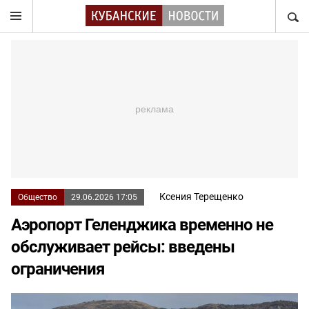
НАЙТ
Ксения Терещенко
Общество
29.06.2026 17:05
Аэропорт Геленджика временно не
обслуживает рейсы: введены
ограничения