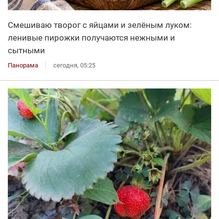
Смешиваю творог с яйцами и зелёным луком:
ленивые пирожки получаются нежными и
сытными
Панорама
сегодня, 05:25