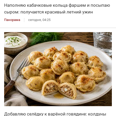
Наполняю кабачковые кольца фаршем и посыпаю
сыром: получается красивый летний ужин
Панорама
сегодня, 04:25
Добавляю селёдку к варёной говядине: колдуны