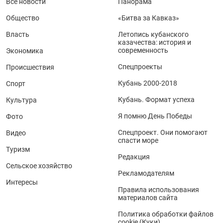
Все новости
Панорама
Общество
«Битва за Кавказ»
Власть
Летопись кубанского
казачества: история и
современность
Экономика
Спецпроекты
Происшествия
Кубань 2000-2018
Спорт
Кубань. Формат успеха
Культура
Я помню День Победы
Фото
Спецпроект. Они помогают
Видео
спасти море
Туризм
Редакция
Сельское хозяйство
Рекламодателям
Интересы
Правила использования
материалов сайта
Политика обработки файлов
cookie (Куки)