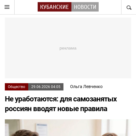
НАЙТ
Ольга Левченко
Общество
29.06.2026 04:05
Не уработаются: для самозанятых
россиян вводят новые правила