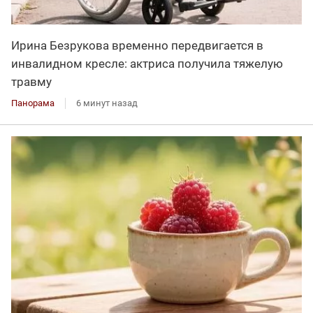
Ирина Безрукова временно передвигается в
инвалидном кресле: актриса получила тяжелую
травму
Панорама
6 минут назад