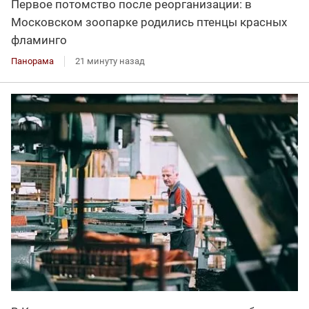
Первое потомство после реорганизации: в
Московском зоопарке родились птенцы красных
фламинго
Панорама
21 минуту назад