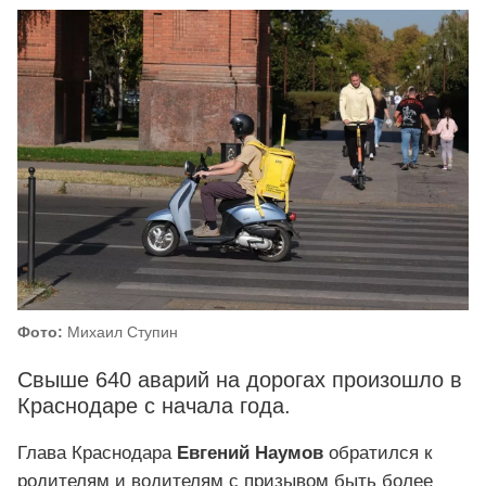
Фото:
Михаил Ступин
Свыше 640 аварий на дорогах произошло в
Краснодаре с начала года.
Глава Краснодара
Евгений Наумов
обратился к
родителям и водителям с призывом быть более