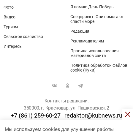
Я помню День Победы
Фото
Спецпроект. Они помогают
Видео
спасти море
Туризм
Редакция
Сельское хозяйство
Рекламодателям
Интересы
Правила использования
материалов сайта
Политика обработки файлов
cookie (Куки)
Контакты редакции:
350000, г. Краснодар, ул. Пашковская, 2
+7 (861) 259-60-27
redaktor@kubnews.ru
Мы используем cookies для улучшения работы
Для пользователей старше 16 лет