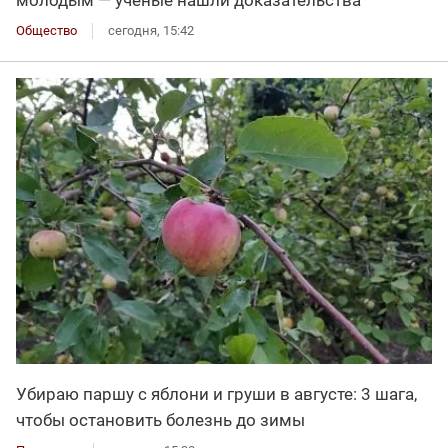
молодым — учёные нашли доказательства
Общество
сегодня, 15:42
Убираю паршу с яблони и груши в августе: 3 шага,
чтобы остановить болезнь до зимы