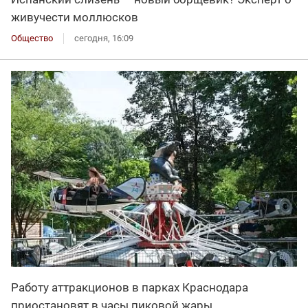
живучести моллюсков
Общество
сегодня, 16:09
Работу аттракционов в парках Краснодара
приостановят в часы пиковой жары