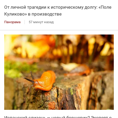
От личной трагедии к историческому долгу: «Поле
Куликово» в производстве
Панорама
57 минут назад
Испанский слизень — новый борщевик? Эксперт о