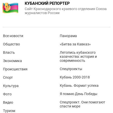
КУБАНСКИЙ РЕПОРТЕР
Сайт Краснодарского краевого отделения Союза
журналистов России
Все новости
Панорама
Общество
«Битва за Кавказ»
Власть
Летопись кубанского
казачества: история и
современность
Экономика
Спецпроекты
Происшествия
Кубань 2000-2018
Спорт
Кубань. Формат успеха
Культура
Я помню День Победы
Фото
Спецпроект. Они помогают
Видео
спасти море
Туризм