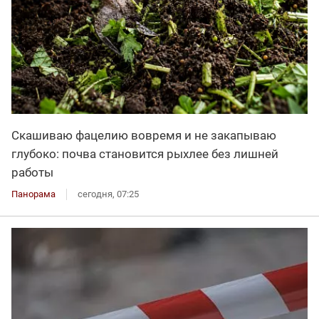
Скашиваю фацелию вовремя и не закапываю
глубоко: почва становится рыхлее без лишней
работы
Панорама
сегодня, 07:25