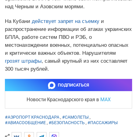
над Черным и Азовским морями.
На Кубани
действует запрет на съемку
и
распространение информации об атаках украинских
БПЛА, работе систем ПВО и РЭБ, о
местонахождении военных, потенциально опасных
и критически важных объектов. Нарушителям
грозят штрафы
, самый крупный из них составляет
300 тысяч рублей.
ПОДПИСАТЬСЯ
MAX
Новости Краснодарского края
в
#АЭРОПОРТ КРАСНОДАРА
,
#САМОЛЕТЫ
,
#АВИАСООБЩЕНИЕ
,
#БЕЗОПАСНОСТЬ
,
#ПАССАЖИРЫ