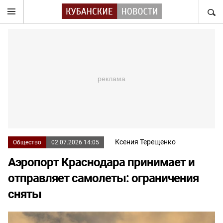
НАЙТ
Ксения Терещенко
Общество
02.07.2026 14:05
Аэропорт Краснодара принимает и
отправляет самолеты: ограничения
сняты