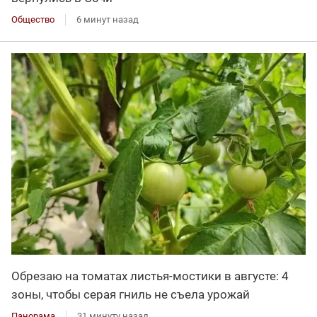
Общество
6 минут назад
Обрезаю на томатах листья-мостики в августе: 4
зоны, чтобы серая гниль не съела урожай
Панорама
31 минуту назад