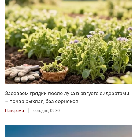
Засеваем грядки после лука в августе сидератами
– почва рыхлая, без сорняков
Панорама
сегодня, 09:30