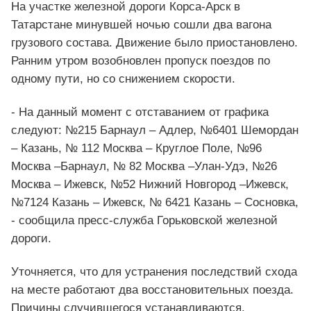
На участке железной дороги Корса-Арск в
Татарстане минувшей ночью сошли два вагона
грузового состава. Движение было приостановлено.
Ранним утром возобновлен пропуск поездов по
одному пути, но со снижением скорости.
- На данный момент с отставанием от графика
следуют: №215 Барнаул – Адлер, №6401 Шемордан
– Казань, № 112 Москва – Круглое Поле, №96
Москва –Барнаул, № 82 Москва –Улан-Удэ, №26
Москва – Ижевск, №52 Нижний Новгород –Ижевск,
№7124 Казань – Ижевск, № 6421 Казань – Сосновка,
- сообщила пресс-служба Горьковской железной
дороги.
Уточняется, что для устранения последствий схода
на месте работают два восстановительных поезда.
Причины случившегося устанавливаются.