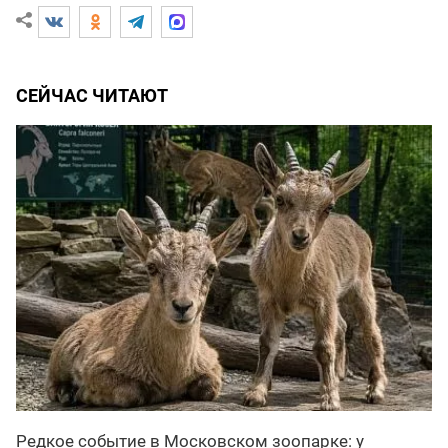
СЕЙЧАС ЧИТАЮТ
Редкое событие в Московском зоопарке: у