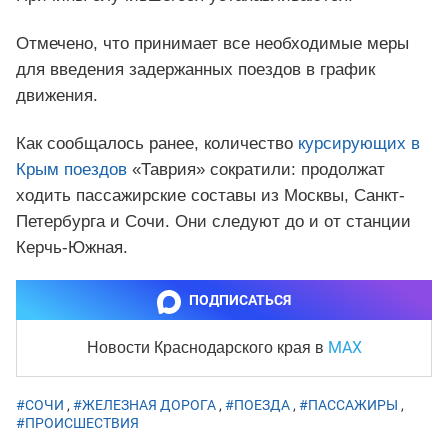
Отмечено, что принимает все необходимые меры
для введения задержанных поездов в график
движения.
Как сообщалось ранее, количество
курсирующих в
Крым поездов
«Таврия» сократили: продолжат
ходить пассажирские составы из Москвы, Санкт-
Петербурга и Сочи. Они следуют до и от станции
Керчь-Южная.
ПОДПИСАТЬСЯ
MAX
Новости Краснодарского края
в
#СОЧИ
,
#ЖЕЛЕЗНАЯ ДОРОГА
,
#ПОЕЗДА
,
#ПАССАЖИРЫ
,
#ПРОИСШЕСТВИЯ