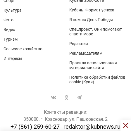
Кубань 2000-2018
Спорт
Кубань. Формат успеха
Культура
Я помню День Победы
Фото
Спецпроект. Они помогают
Видео
спасти море
Туризм
Редакция
Сельское хозяйство
Рекламодателям
Интересы
Правила использования
материалов сайта
Политика обработки файлов
cookie (Куки)
Контакты редакции:
350000, г. Краснодар, ул. Пашковская, 2
+7 (861) 259-60-27
redaktor@kubnews.ru