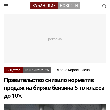
НАЙТ
Диана Коростылева
Общество
02.07.2026 20:25
Правительство снизило норматив
продаж на бирже бензина 5-го класса
до 10%