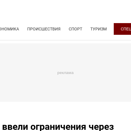
ОНОМИКА
ПРОИСШЕСТВИЯ
СПОРТ
ТУРИЗМ
СПЕ
 ввели ограничения через