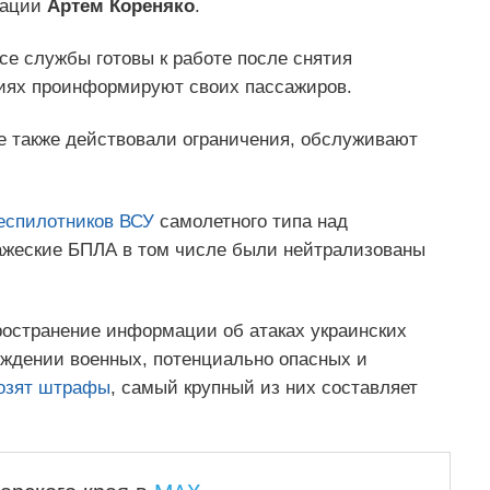
иации
Артем Кореняко
.
се службы готовы к работе после снятия
ниях проинформируют своих пассажиров.
ее также действовали ограничения, обслуживают
еспилотников ВСУ
самолетного типа над
ажеские БПЛА в том числе были нейтрализованы
остранение информации об атаках украинских
ждении военных, потенциально опасных и
озят штрафы
, самый крупный из них составляет