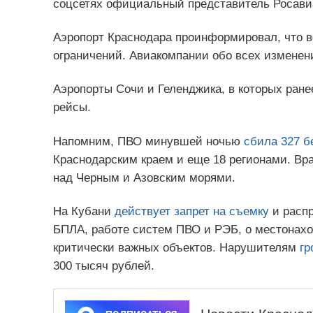
соцсетях официальный представитель Росав
Аэропорт Краснодара проинформировал, что в
ограничений. Авиакомпании обо всех измене
Аэропорты Сочи и Геленджика, в которых ран
рейсы.
Напомним, ПВО минувшей ночью
сбила 327 б
Краснодарским краем и еще 18 регионами. Вр
над Черным и Азовским морями.
На Кубани
действует запрет на съемку
и распр
БПЛА, работе систем ПВО и РЭБ, о местонахо
критически важных объектов. Нарушителям
гр
300 тысяч рублей.