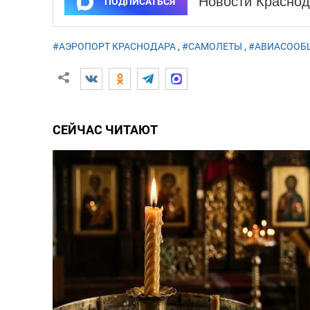
Новости Краснод
ПОДПИСАТЬСЯ
#АЭРОПОРТ КРАСНОДАРА
,
#САМОЛЕТЫ
,
#АВИАСООБ
СЕЙЧАС ЧИТАЮТ