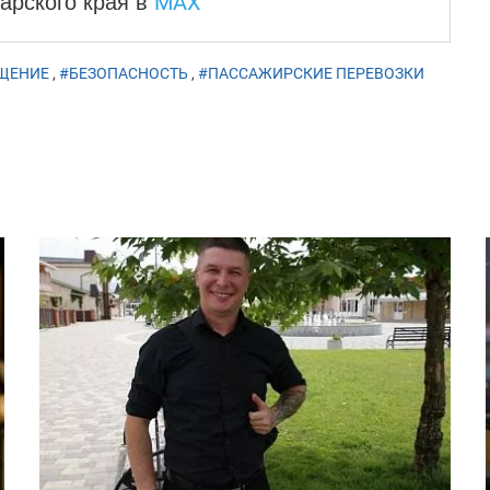
MAX
арского края
в
ЩЕНИЕ
,
#БЕЗОПАСНОСТЬ
,
#ПАССАЖИРСКИЕ ПЕРЕВОЗКИ