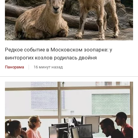
Редкое событие в Московском зоопарке: у
винторогих козлов родилась двойня
Панорама
16 минут назад