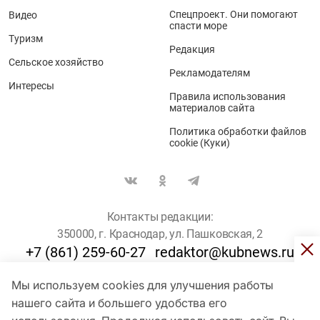
Спецпроект. Они помогают
Видео
спасти море
Туризм
Редакция
Сельское хозяйство
Рекламодателям
Интересы
Правила использования
материалов сайта
Политика обработки файлов
cookie (Куки)
Контакты редакции:
350000, г. Краснодар, ул. Пашковская, 2
+7 (861) 259-60-27
redaktor@kubnews.ru
Мы используем cookies для улучшения работы
Для пользователей старше 16 лет
нашего сайта и большего удобства его
© Кубанские Новости, 2017