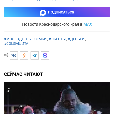
ПОДПИСАТЬСЯ
MAX
Новости Краснодарского края
в
#МНОГОДЕТНЫЕ СЕМЬИ
,
#ЛЬГОТЫ
,
#ДЕНЬГИ
,
#СОЦЗАЩИТА
СЕЙЧАС ЧИТАЮТ