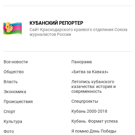
КУБАНСКИЙ РЕПОРТЕР
Сайт Краснодарского краевого отделения Союза
журналистов России
Все новости
Панорама
Общество
«Битва за Кавказ»
Власть
Летопись кубанского
казачества: история и
современность
Экономика
Спецпроекты
Происшествия
Кубань 2000-2018
Спорт
Кубань. Формат успеха
Культура
Я помню День Победы
Фото