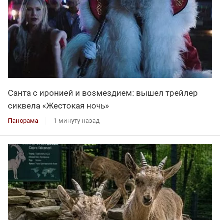
Санта с иронией и возмездием: вышел трейлер
сиквела «Жестокая ночь»
Панорама
1 минуту назад