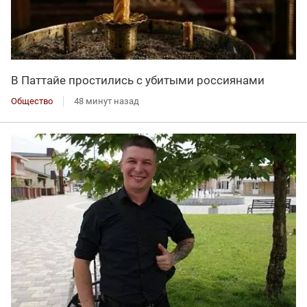
В Паттайе простились с убитыми россиянами
Общество
48 минут назад