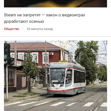
Steam не запретят — закон о видеоиграх
доработают осенью
Общество
53 минуты назад