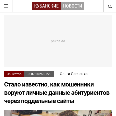
НАЙТ
Ольга Левченко
Общество
03.07.2026 01:20
Стало известно, как мошенники
воруют личные данные абитуриентов
через поддельные сайты