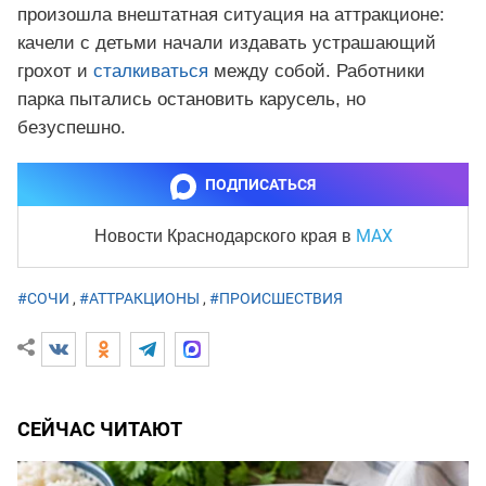
произошла внештатная ситуация на аттракционе:
качели с детьми начали издавать устрашающий
грохот и
сталкиваться
между собой. Работники
парка пытались остановить карусель, но
безуспешно.
ПОДПИСАТЬСЯ
MAX
Новости Краснодарского края
в
#СОЧИ
,
#АТТРАКЦИОНЫ
,
#ПРОИСШЕСТВИЯ
СЕЙЧАС ЧИТАЮТ