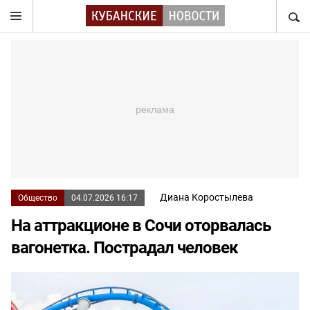
НАЙТ
Диана Коростылева
Общество
04.07.2026 16:17
На аттракционе в Сочи оторвалась
вагонетка. Пострадал человек