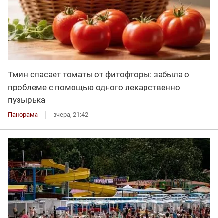
Тмин спасает томаты от фитофторы: забыла о
проблеме с помощью одного лекарственно
пузырька
Панорама
вчера, 21:42