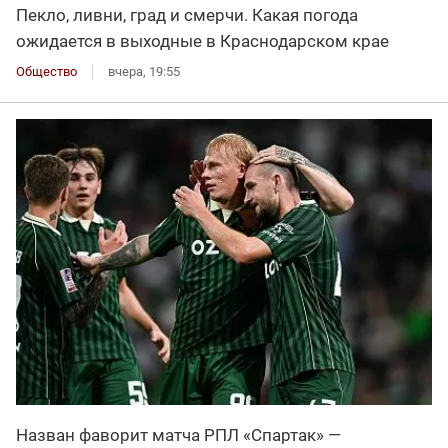
Пекло, ливни, град и смерчи. Какая погода
ожидается в выходные в Краснодарском крае
Общество
вчера, 19:55
Назван фаворит матча РПЛ «Спартак» —