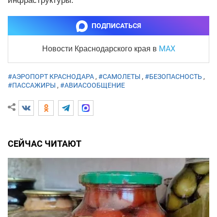
инфраструктуры.
ПОДПИСАТЬСЯ
MAX
Новости Краснодарского края
в
#АЭРОПОРТ КРАСНОДАРА
,
#САМОЛЕТЫ
,
#БЕЗОПАСНОСТЬ
,
#ПАССАЖИРЫ
,
#АВИАСООБЩЕНИЕ
СЕЙЧАС ЧИТАЮТ