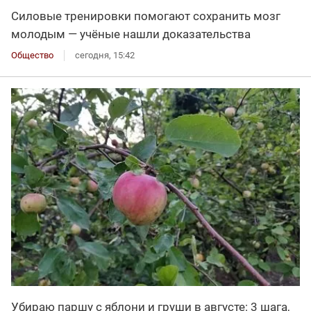
Силовые тренировки помогают сохранить мозг
молодым — учёные нашли доказательства
Общество
сегодня, 15:42
Убираю паршу с яблони и груши в августе: 3 шага,