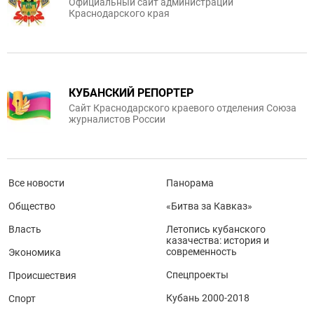
Официальный сайт администрации
Краснодарского края
КУБАНСКИЙ РЕПОРТЕР
Сайт Краснодарского краевого отделения Союза
журналистов России
Все новости
Панорама
Общество
«Битва за Кавказ»
Власть
Летопись кубанского
казачества: история и
современность
Экономика
Спецпроекты
Происшествия
Кубань 2000-2018
Спорт