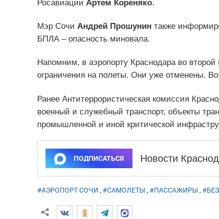
Росавиации
Артем Кореняко
.
Мэр Сочи
Андрей Прошунин
также информиро
БПЛА – опасность миновала.
Напомним, в аэропорту Краснодара во второй 
ограничения на полеты. Они уже отменены. Во
Ранее Антитеррористическая комиссия Красно
военный и служебный транспорт, объекты тран
промышленной и иной критической инфрастру
Новости Краснод
ПОДПИСАТЬСЯ
#АЭРОПОРТ СОЧИ
,
#САМОЛЕТЫ
,
#ПАССАЖИРЫ
,
#БЕ