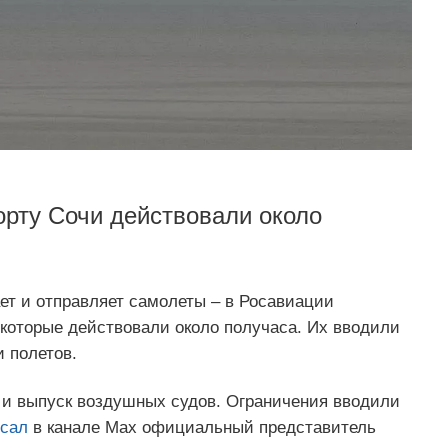
рту Сочи действовали около
ет и отправляет самолеты – в Росавиации
которые действовали около получаса. Их вводили
и полетов.
м и выпуск воздушных судов. Ограничения вводили
сал
в канале Мах официальный представитель