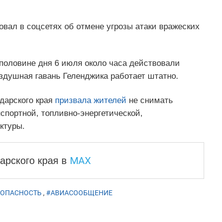
вал в соцсетях об отмене угрозы атаки вражеских
половине дня 6 июля около часа действовали
здушная гавань Геленджика работает штатно.
дарского края
призвала жителей
не снимать
спортной, топливно-энергетической,
ктуры.
MAX
арского края
в
ЗОПАСНОСТЬ
,
#АВИАСООБЩЕНИЕ