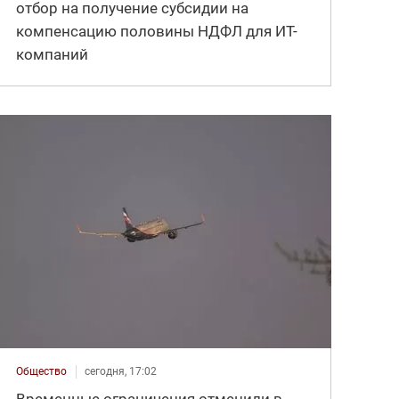
отбор на получение субсидии на
компенсацию половины НДФЛ для ИT-
компаний
Общество
сегодня, 17:02
Временные ограничения отменили в