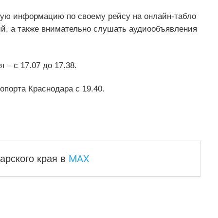
ую информацию по своему рейсу на онлайн-табло
ий, а также внимательно слушать аудиообъявления
 – с 17.07 до 17.38.
опорта Краснодара с 19.40.
MAX
арского края
в