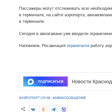
Пассажиры могут отслеживать всю необходим
в терминале, на сайте аэропорта, авиакомпан
в терминале.
Сегодня в авиагавани уже вводили ограничения
Напомним, Росавиация
ограничила
работу аэр
Новости Краснод
ПОДПИСАТЬСЯ
#АЭРОПОРТ СОЧИ
,
#АВИАСООБЩЕНИЕ