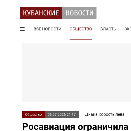
ВСЕ НОВОСТИ
ОБЩЕСТВО
ВЛАСТЬ
ЭК
Поиск по сайту
Диана Коростылева
Общество
06.07.2026 21:17
Росавиация ограничила 