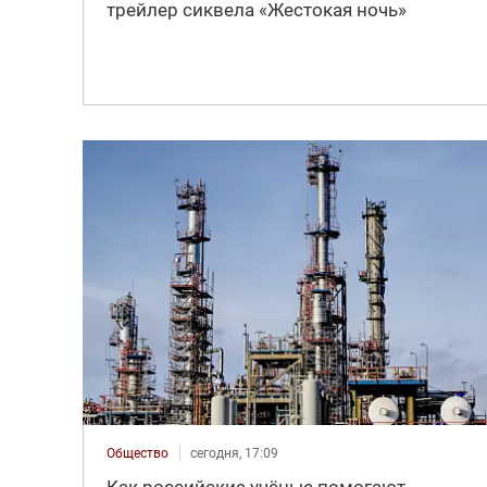
трейлер сиквела «Жестокая ночь»
Общество
сегодня, 17:09
Как российские учёные помогают