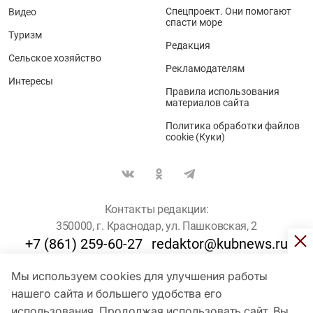
Спецпроект. Они помогают
Видео
спасти море
Туризм
Редакция
Сельское хозяйство
Рекламодателям
Интересы
Правила использования
материалов сайта
Политика обработки файлов
cookie (Куки)
Контакты редакции:
350000, г. Краснодар, ул. Пашковская, 2
+7 (861) 259-60-27
redaktor@kubnews.ru
Мы используем cookies для улучшения работы
Для пользователей старше 16 лет
нашего сайта и большего удобства его
© Кубанские Новости, 2017
использования. Продолжая использовать сайт, Вы