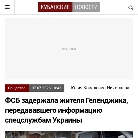
НАЙТ
Юлия Коваленко-Николаева
Общество
07.07.2026 10:43
ФСБ задержала жителя Геленджика,
передававшего информацию
спецслужбам Украины