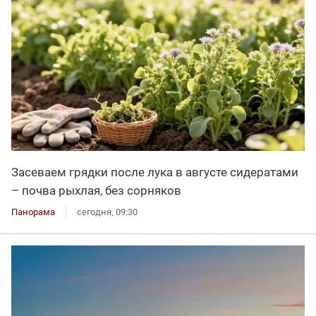
Засеваем грядки после лука в августе сидератами
– почва рыхлая, без сорняков
Панорама
сегодня, 09:30