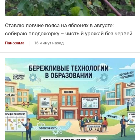
Ставлю ловчие пояса на яблонях в августе:
собираю плодожорку – чистый урожай без червей
Панорама
16 минут назад