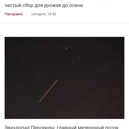
частый сбор для урожая до осени
Панорама
сегодня, 13:30
Звездопад Персеиды: главный метеорный поток