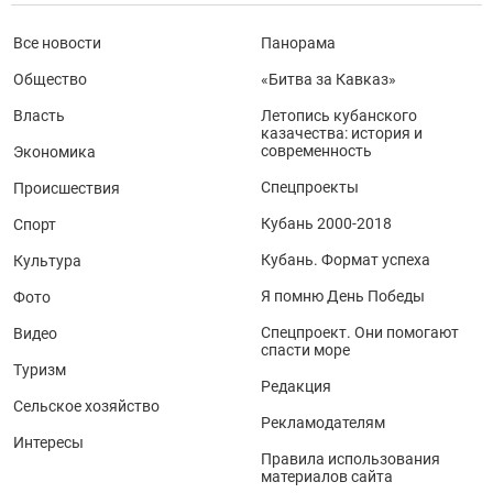
Все новости
Панорама
Общество
«Битва за Кавказ»
Власть
Летопись кубанского
казачества: история и
современность
Экономика
Спецпроекты
Происшествия
Кубань 2000-2018
Спорт
Кубань. Формат успеха
Культура
Я помню День Победы
Фото
Спецпроект. Они помогают
Видео
спасти море
Туризм
Редакция
Сельское хозяйство
Рекламодателям
Интересы
Правила использования
материалов сайта