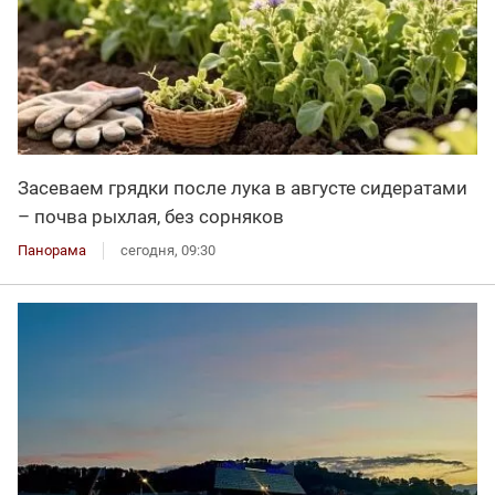
Засеваем грядки после лука в августе сидератами
– почва рыхлая, без сорняков
Панорама
сегодня, 09:30