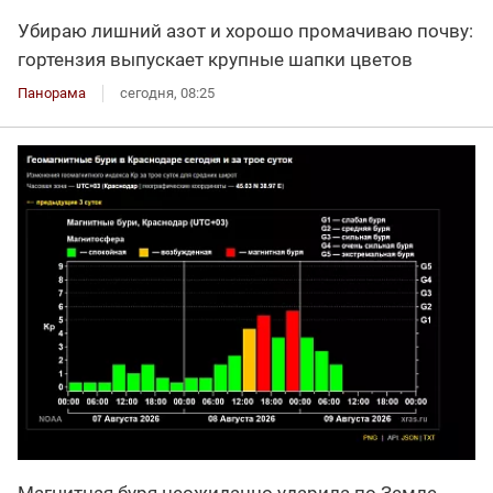
Убираю лишний азот и хорошо промачиваю почву:
гортензия выпускает крупные шапки цветов
Панорама
сегодня, 08:25
Магнитная буря неожиданно ударила по Земле