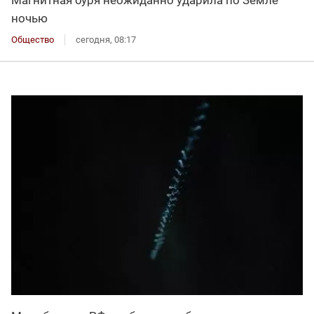
ночью
Общество
сегодня, 08:17