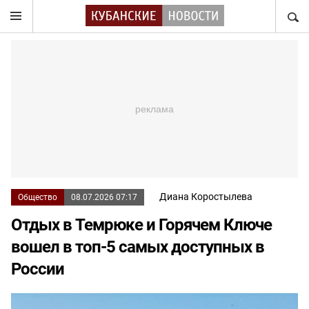
НАЙТ
Диана Коростылева
Общество
08.07.2026 07:17
Отдых в Темрюке и Горячем Ключе
вошел в топ-5 самых доступных в
России