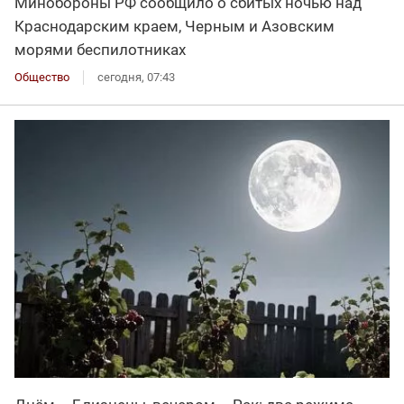
Минобороны РФ сообщило о сбитых ночью над
Краснодарским краем, Черным и Азовским
морями беспилотниках
Общество
сегодня, 07:43