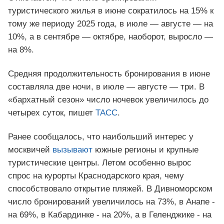
туристического жилья в июне сократилось на 15% к
тому же периоду 2025 года, в июле — августе — на
10%, а в сентябре — октябре, наоборот, выросло —
на 8%.
Средняя продолжительность бронирования в июне
составляла две ночи, в июле — августе — три. В
«бархатный сезон» число ночевок увеличилось до
четырех суток, пишет
ТАСС
.
Ранее сообщалось, что наибольший интерес у
москвичей
вызывают
южные регионы и крупные
туристические центры. Летом особенно вырос
спрос на курорты Краснодарского края, чему
способствовало открытие пляжей. В Дивноморском
число бронирований увеличилось на 73%, в Анапе -
на 69%, в Кабардинке - на 20%, а в Геленджике - на