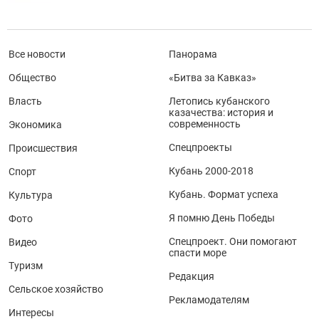
Все новости
Панорама
Общество
«Битва за Кавказ»
Власть
Летопись кубанского
казачества: история и
современность
Экономика
Спецпроекты
Происшествия
Кубань 2000-2018
Спорт
Кубань. Формат успеха
Культура
Я помню День Победы
Фото
Спецпроект. Они помогают
Видео
спасти море
Туризм
Редакция
Сельское хозяйство
Рекламодателям
Интересы