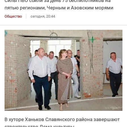
Силы ПВО сбили за день 75 беспилотников на
пятью регионами, Черным и Азовским морями
Общество
сегодня, 20:44
В хуторе Ханьков Славянского района завершают
строительство Дома культуры