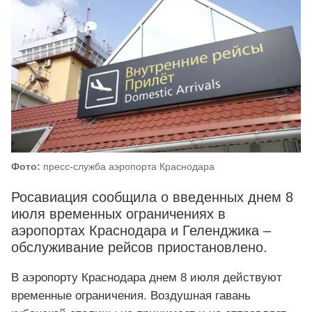
Фото:
пресс-служба аэропорта Краснодара
Росавиация сообщила о введенных днем 8
июля временных ограничениях в
аэропортах Краснодара и Геленджика –
обслуживание рейсов приостановлено.
В аэропорту Краснодара днем 8 июля действуют
временные ограничения. Воздушная гавань