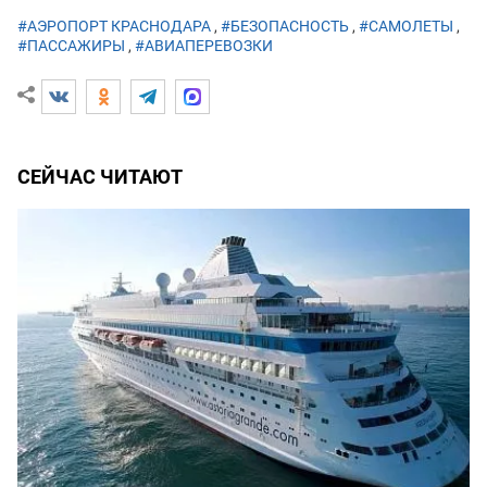
#АЭРОПОРТ КРАСНОДАРА
,
#БЕЗОПАСНОСТЬ
,
#САМОЛЕТЫ
,
#ПАССАЖИРЫ
,
#АВИАПЕРЕВОЗКИ
СЕЙЧАС ЧИТАЮТ