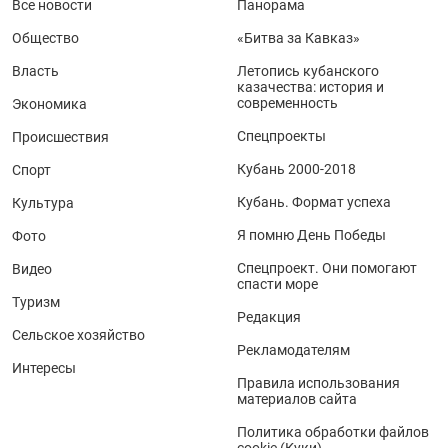
Все новости
Панорама
Общество
«Битва за Кавказ»
Власть
Летопись кубанского
казачества: история и
современность
Экономика
Спецпроекты
Происшествия
Кубань 2000-2018
Спорт
Кубань. Формат успеха
Культура
Я помню День Победы
Фото
Спецпроект. Они помогают
Видео
спасти море
Туризм
Редакция
Сельское хозяйство
Рекламодателям
Интересы
Правила использования
материалов сайта
Политика обработки файлов
cookie (Куки)