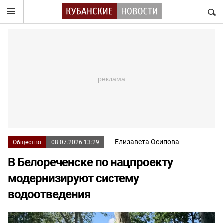
НАЙТ
Елизавета Осипова
Общество
08.07.2026 13:29
В Белореченске по нацпроекту
модернизируют систему
водоотведения