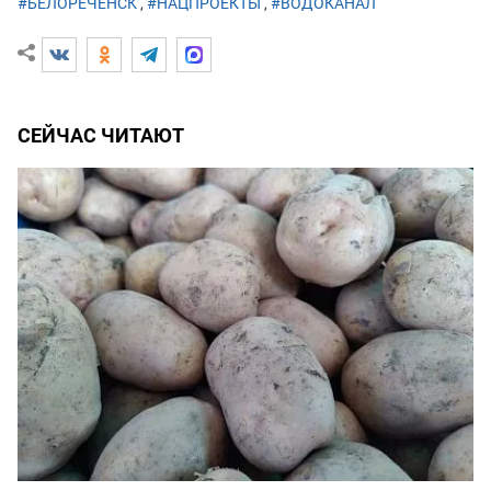
#БЕЛОРЕЧЕНСК
,
#НАЦПРОЕКТЫ
,
#ВОДОКАНАЛ
СЕЙЧАС ЧИТАЮТ