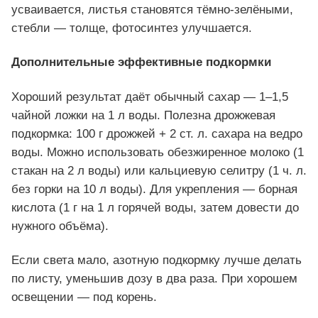
усваивается, листья становятся тёмно-зелёными,
стебли — толще, фотосинтез улучшается.
Дополнительные эффективные подкормки
Хороший результат даёт обычный сахар — 1–1,5
чайной ложки на 1 л воды. Полезна дрожжевая
подкормка: 100 г дрожжей + 2 ст. л. сахара на ведро
воды. Можно использовать обезжиренное молоко (1
стакан на 2 л воды) или кальциевую селитру (1 ч. л.
без горки на 10 л воды). Для укрепления — борная
кислота (1 г на 1 л горячей воды, затем довести до
нужного объёма).
Если света мало, азотную подкормку лучше делать
по листу, уменьшив дозу в два раза. При хорошем
освещении — под корень.