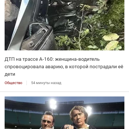
ДТП на трассе А‑160: женщина‑водитель
спровоцировала аварию, в которой пострадали её
дети
Общество
54 минуты назад