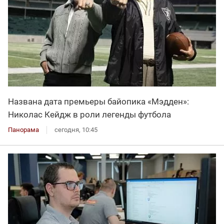
Названа дата премьеры байопика «Мэдден»:
Николас Кейдж в роли легенды футбола
Панорама
сегодня, 10:45