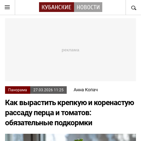
НАЙТ
Анна Копач
Панорама
27.03.2026 11:25
Как вырастить крепкую и коренастую
рассаду перца и томатов:
обязательные подкормки