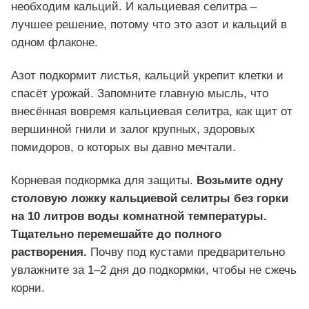
необходим кальций. И кальциевая селитра –
лучшее решение, потому что это азот и кальций в
одном флаконе.
Азот подкормит листья, кальций укрепит клетки и
спасёт урожай. Запомните главную мысль, что
внесённая вовремя кальциевая селитра, как щит от
вершинной гнили и залог крупных, здоровых
помидоров, о которых вы давно мечтали.
Корневая подкормка для защиты.
Возьмите одну
столовую ложку кальциевой селитры без горки
на 10 литров воды комнатной температуры.
Тщательно перемешайте до полного
растворения.
Почву под кустами предварительно
увлажните за 1–2 дня до подкормки, чтобы не сжечь
корни.