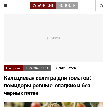
НАЙТ
Денис Батов
Панорама
14.06.2026 01:31
Кальциевая селитра для томатов:
помидоры ровные, сладкие и без
чёрных пятен