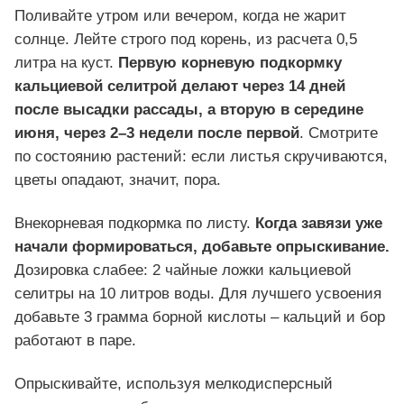
Поливайте утром или вечером, когда не жарит
солнце. Лейте строго под корень, из расчета 0,5
литра на куст.
Первую корневую подкормку
кальциевой селитрой делают через 14 дней
после высадки рассады, а вторую в середине
июня, через 2–3 недели после первой
. Смотрите
по состоянию растений: если листья скручиваются,
цветы опадают, значит, пора.
Внекорневая подкормка по листу.
Когда завязи уже
начали формироваться, добавьте опрыскивание.
Дозировка слабее: 2 чайные ложки кальциевой
селитры на 10 литров воды. Для лучшего усвоения
добавьте 3 грамма борной кислоты – кальций и бор
работают в паре.
Опрыскивайте, используя мелкодисперсный