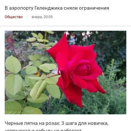
В аэропорту Геленджика сняли ограничения
Общество
вчера, 20:05
Черные пятна на розах: 3 шага для новичка,
«опрыскал и забыл» не работает