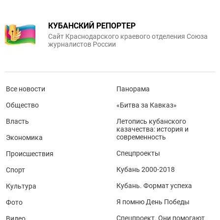
КУБАНСКИЙ РЕПОРТЕР
Сайт Краснодарского краевого отделения Союза
журналистов России
Все новости
Панорама
Общество
«Битва за Кавказ»
Власть
Летопись кубанского
казачества: история и
современность
Экономика
Спецпроекты
Происшествия
Кубань 2000-2018
Спорт
Кубань. Формат успеха
Культура
Я помню День Победы
Фото
Спецпроект. Они помогают
Видео