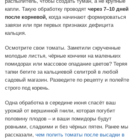
распылитель, чтобы создать туман, а не крупные
капли. Такую обработку проводят
через 7–10 дней
после корневой,
когда начинают формироваться
завязи или при первых признаках дефицита
кальция.
Осмотрите свои томаты. Заметили скрученные
молодые листья, чёрные кончики на маленьких
помидорах или массовое опадание цветов? Теряя
тапки бегите за кальциевой селитрой в любой
садовый магазин. Разведите по рецепту и полейте
строго под корень.
Одна обработка в середине июня спасёт ваш
урожай от вершинной гнили, которая погубит
половину плодов – и ваши помидоры будут
ровными, сладкими и без чёрных пятен. Ранее мы
рассказали,
чем полить томаты после высадки в