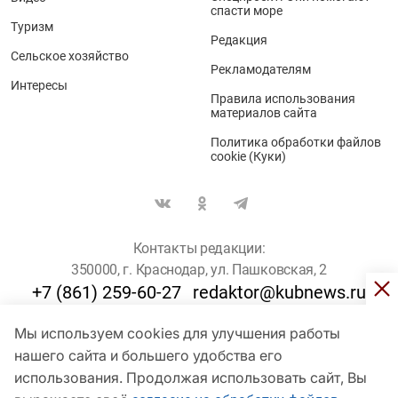
спасти море
Туризм
Редакция
Сельское хозяйство
Рекламодателям
Интересы
Правила использования
материалов сайта
Политика обработки файлов
cookie (Куки)
Контакты редакции:
350000, г. Краснодар, ул. Пашковская, 2
+7 (861) 259-60-27
redaktor@kubnews.ru
Мы используем cookies для улучшения работы
Для пользователей старше 16 лет
нашего сайта и большего удобства его
© Кубанские Новости, 2017
использования. Продолжая использовать сайт, Вы
Сетевое издание «kubnews» зарегистрировано Федеральной