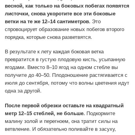
весной, как только на боковых побегах появятся
листочки,
снова укоротите все эти боковые
ветки на те же 12–14 сантиметров.
Это
спровоцирует образование новых побегов второго
порядка, которые снова разветвятся.
В результате к лету каждая боковая ветка
превратится в густую плодовую кисть, усыпанную
ягодами. Вместо 8–10 ягод на одном стебле вы
получите до 40–50. Плодоношение растягивается с
июля до сентября, потому что волны цветения идут
одна за другой.
После первой обрезки оставьте на квадратный
метр 12–15 стеблей, не больше.
Подкормите
малину золой и перегноем, она тратит силы на
ветвление. И обязательно поливайте в засуху,