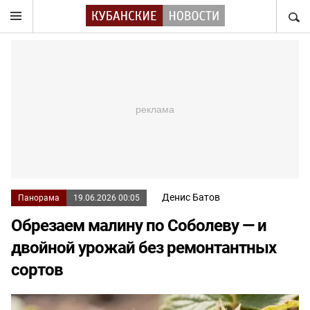
НАЙТ
Денис Батов
Панорама
19.06.2026 00:05
Обрезаем малину по Соболеву — и
двойной урожай без ремонтантных
сортов