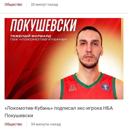
Общество
26 минут назад
«Локомотив-Кубань» подписал экс-игрока НБА
Покушевски
Общество
34 минуты назад