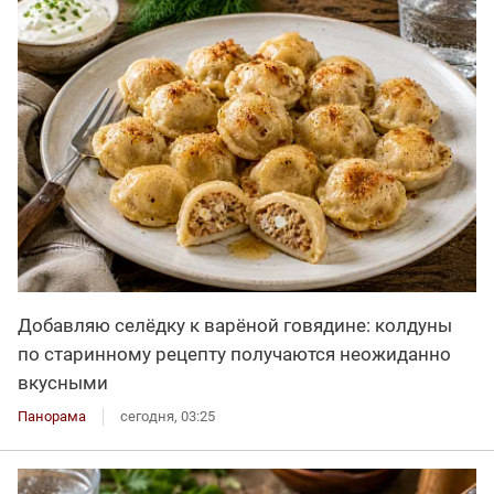
Добавляю селёдку к варёной говядине: колдуны
по старинному рецепту получаются неожиданно
вкусными
Панорама
сегодня, 03:25