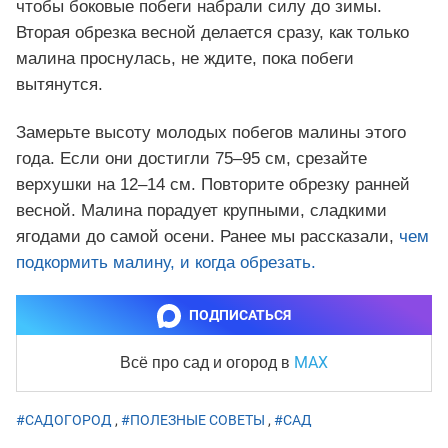
чтобы боковые побеги набрали силу до зимы.
Вторая обрезка весной делается сразу, как только
малина проснулась, не ждите, пока побеги
вытянутся.
Замерьте высоту молодых побегов малины этого
года. Если они достигли 75–95 см, срезайте
верхушки на 12–14 см. Повторите обрезку ранней
весной. Малина порадует крупными, сладкими
ягодами до самой осени. Ранее мы рассказали,
чем
подкормить малину, и когда обрезать.
ПОДПИСАТЬСЯ
MAX
Всё про сад и огород
в
#САДОГОРОД
,
#ПОЛЕЗНЫЕ СОВЕТЫ
,
#САД