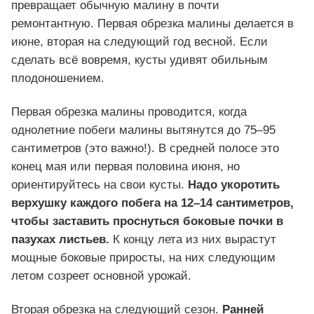
превращает обычную малину в почти
ремонтантную. Первая обрезка малины делается в
июне, вторая на следующий год весной. Если
сделать всё вовремя, кусты удивят обильным
плодоношением.
Первая обрезка малины проводится, когда
однолетние побеги малины вытянутся до 75–95
сантиметров (это важно!). В средней полосе это
конец мая или первая половина июня, но
ориентируйтесь на свои кусты.
Надо
укоротить
верхушку каждого побега на 12–14 сантиметров,
чтобы
заставить проснуться боковые почки в
пазухах листьев.
К концу лета из них вырастут
мощные боковые приросты, на них следующим
летом созреет основной урожай.
Вторая обрезка на следующий сезон.
Ранней