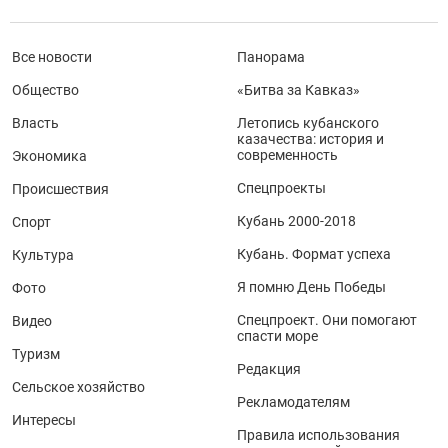
Все новости
Панорама
Общество
«Битва за Кавказ»
Власть
Летопись кубанского
казачества: история и
современность
Экономика
Спецпроекты
Происшествия
Кубань 2000-2018
Спорт
Кубань. Формат успеха
Культура
Я помню День Победы
Фото
Спецпроект. Они помогают
Видео
спасти море
Туризм
Редакция
Сельское хозяйство
Рекламодателям
Интересы
Правила использования