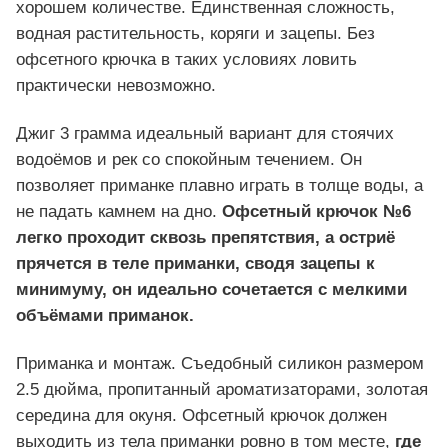
хорошем количестве. Единственная сложность,
водная растительность, коряги и зацепы. Без
офсетного крючка в таких условиях ловить
практически невозможно.
Джиг 3 грамма идеальный вариант для стоячих
водоёмов и рек со спокойным течением. Он
позволяет приманке плавно играть в толще воды, а
не падать камнем на дно.
Офсетный крючок №6
легко проходит сквозь препятствия, а остриё
прячется в теле приманки, сводя зацепы к
минимуму, он идеально сочетается с мелкими
объёмами приманок.
Приманка и монтаж. Съедобный силикон размером
2.5 дюйма, пропитанный ароматизаторами, золотая
середина для окуня. Офсетный крючок должен
выходить из тела приманки ровно в том месте,
где