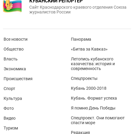
КУБАНСКИЙ РЕПОРТЕР
Сайт Краснодарского краевого отделения Союза
журналистов России
Все новости
Панорама
Общество
«Битва за Кавказ»
Власть
Летопись кубанского
казачества: история и
современность
Экономика
Спецпроекты
Происшествия
Кубань 2000-2018
Спорт
Кубань. Формат успеха
Культура
Я помню День Победы
Фото
Спецпроект. Они помогают
Видео
спасти море
Туризм
Редакция