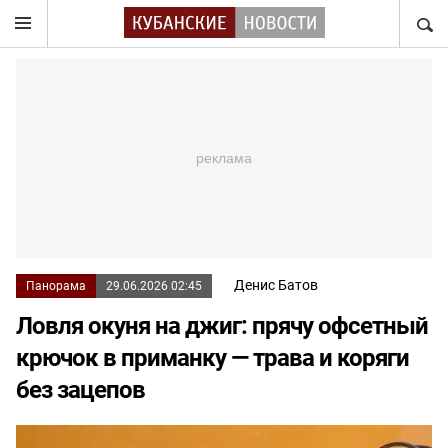
НАЙТ
Денис Батов
Панорама
29.06.2026 02:45
Ловля окуня на джиг: прячу офсетный
крючок в приманку — трава и коряги
без зацепов