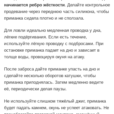
начинается ребро жёсткости
. Делайте контрольное
продевание через переднюю часть силикона, чтобы
приманка сидела плотно и не сползала.
Для ловли идеально медленная проводка у дна,
лёгкие подёргивания. Если есть течение,
используйте лёгкую проводку с подбросами. При
остановке приманка падает на дно и зависает в
толще воды, провоцируя окуня на атаку.
После заброса дайте приманке упасть на дно и
сделайте несколько оборотов катушки, чтобы
приманка приподнялась. Затем медленно ведите
её, периодически делая паузы.
Не используйте слишком тяжёлый джиг, приманка
будет падать камнем, окунь не успеет атаковать. Не