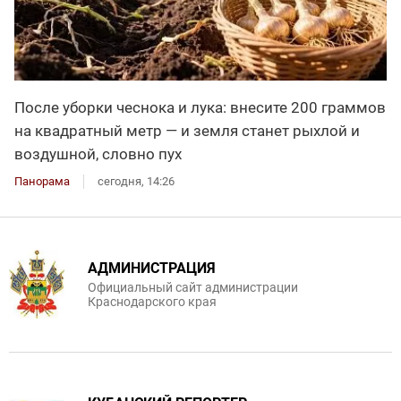
После уборки чеснока и лука: внесите 200 граммов
на квадратный метр — и земля станет рыхлой и
воздушной, словно пух
Панорама
сегодня, 14:26
АДМИНИСТРАЦИЯ
Официальный сайт администрации
Краснодарского края