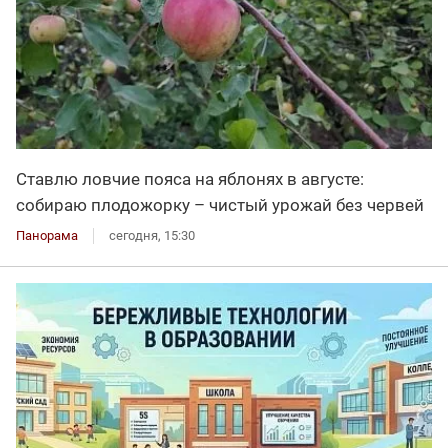
Ставлю ловчие пояса на яблонях в августе:
собираю плодожорку – чистый урожай без червей
Панорама
сегодня, 15:30