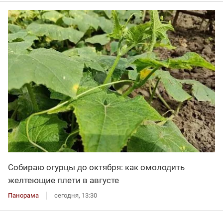
Собираю огурцы до октября: как омолодить
желтеющие плети в августе
Панорама
сегодня, 13:30