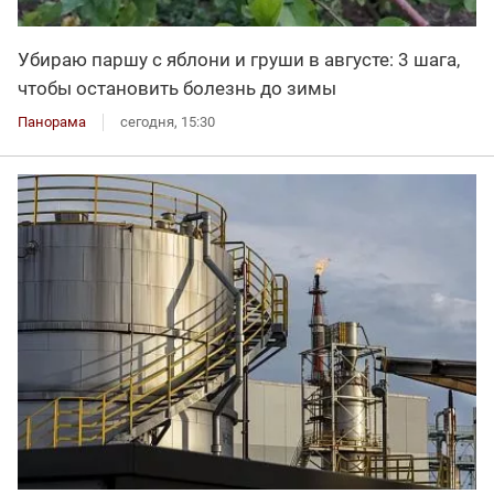
Убираю паршу с яблони и груши в августе: 3 шага,
чтобы остановить болезнь до зимы
Панорама
сегодня, 15:30