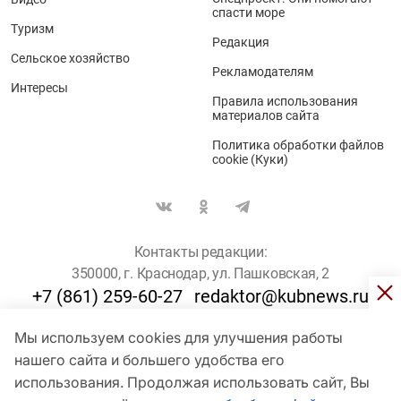
спасти море
Туризм
Редакция
Сельское хозяйство
Рекламодателям
Интересы
Правила использования
материалов сайта
Политика обработки файлов
cookie (Куки)
Контакты редакции:
350000, г. Краснодар, ул. Пашковская, 2
+7 (861) 259-60-27
redaktor@kubnews.ru
Мы используем cookies для улучшения работы
Для пользователей старше 16 лет
нашего сайта и большего удобства его
© Кубанские Новости, 2017
использования. Продолжая использовать сайт, Вы