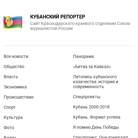
КУБАНСКИЙ РЕПОРТЕР
Сайт Краснодарского краевого отделения Союза
журналистов России
Все новости
Панорама
Общество
«Битва за Кавказ»
Власть
Летопись кубанского
казачества: история и
современность
Экономика
Спецпроекты
Происшествия
Кубань 2000-2018
Спорт
Кубань. Формат успеха
Культура
Я помню День Победы
Фото
Спецпроект. Они помогают
Видео