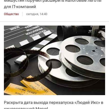
Мишустин поручил расширить налоговые льготы
для IT-компаний
Общество
сегодня, 14:40
Раскрыта дата выхода перезапуска «Людей Икс» в
киновселенной Marvel