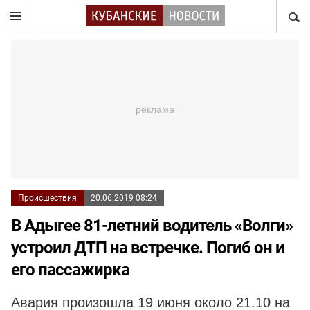
НАЙТ
Происшествия
20.06.2019 08:24
В Адыгее 81-летний водитель «Волги»
устроил ДТП на встречке. Погиб он и
его пассажирка
Авария произошла 19 июня около 21.10 на