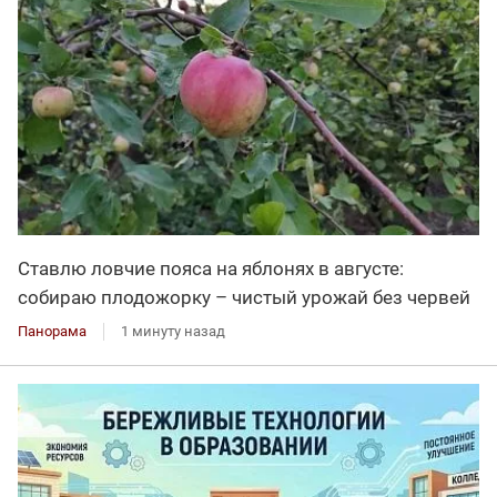
Ставлю ловчие пояса на яблонях в августе:
собираю плодожорку – чистый урожай без червей
Панорама
1 минуту назад