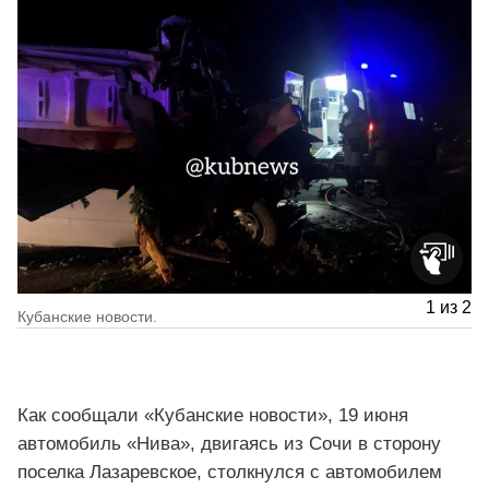
1
из
2
Кубанские новости.
Как сообщали «Кубанские новости», 19 июня
автомобиль «Нива», двигаясь из Сочи в сторону
поселка Лазаревское, столкнулся с автомобилем