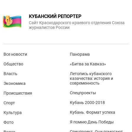
КУБАНСКИЙ РЕПОРТЕР
Сайт Краснодарского краевого отделения Союза
журналистов России
Все новости
Панорама
Общество
«Битва за Кавказ»
Власть
Летопись кубанского
казачества: история и
современность
Экономика
Спецпроекты
Происшествия
Кубань 2000-2018
Спорт
Кубань. Формат успеха
Культура
Я помню День Победы
Фото
Спецпроект. Они помогают
Видео