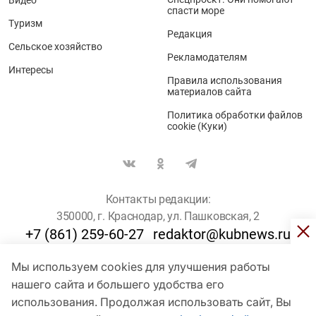
спасти море
Туризм
Редакция
Сельское хозяйство
Рекламодателям
Интересы
Правила использования
материалов сайта
Политика обработки файлов
cookie (Куки)
Контакты редакции:
350000, г. Краснодар, ул. Пашковская, 2
+7 (861) 259-60-27
redaktor@kubnews.ru
Мы используем cookies для улучшения работы
Для пользователей старше 16 лет
нашего сайта и большего удобства его
© Кубанские Новости, 2017
использования. Продолжая использовать сайт, Вы