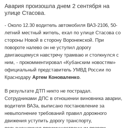
Авария произошла днем 2 сентября на
улице Стасова.
- Около 12.30 водитель автомобиля ВАЗ-2106, 50-
летний местный житель, ехал по улице Стасова со
стороны Новой в сторону Воронежской. При
повороте налево он не уступил дорогу
двигающемуся навстречу трамваю и столкнулся с
ним, - прокомментировал «Кубанским новостям»
официальный представитель УМВД России по
Краснодару
Артем Коноваленко
.
В результате ДТП никто не пострадал.
Сотрудниками ДПС в отношении виновника аварии,
водителя ВАЗа, выписано постановление за
невыполнение требований правил дорожного
движения уступить дорогу транспорту,