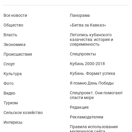
Все новости
Панорама
Общество
«Битва за Кавказ»
Власть
Летопись кубанского
казачества: история и
современность
Экономика
Спецпроекты
Происшествия
Кубань 2000-2018
Спорт
Кубань. Формат успеха
Культура
Я помню День Победы
Фото
Спецпроект. Они помогают
Видео
спасти море
Туризм
Редакция
Сельское хозяйство
Рекламодателям
Интересы
Правила использования
материалов сайта