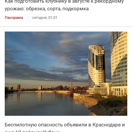
Как подготовить клубнику в августе к рекордному
урожаю: обрезка, сорта, подкормка
Панорама
сегодня, 01:01
Беспилотную опасность объявили в Краснодаре и