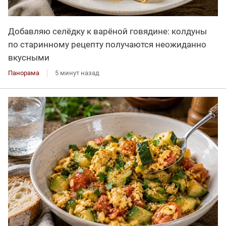
Добавляю селёдку к варёной говядине: колдуны
по старинному рецепту получаются неожиданно
вкусными
Панорама
5 минут назад