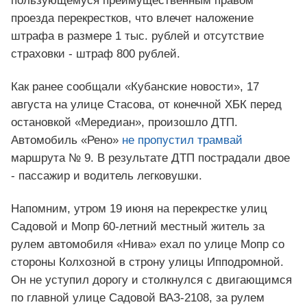
пользующемуся преимущественным правом
проезда перекрестков, что влечет наложение
штрафа в размере 1 тыс. рублей и отсутствие
страховки - штраф 800 рублей.
Как ранее сообщали «Кубанские новости», 17
августа на улице Стасова, от конечной ХБК перед
остановкой «Мередиан», произошло ДТП.
Автомобиль «Рено»
не пропустил трамвай
маршрута № 9. В результате ДТП пострадали двое
- пассажир и водитель легковушки.
Напомним, утром 19 июня на перекрестке улиц
Садовой и Мопр 60-летний местный житель за
рулем автомобиля «Нива» ехал по улице Мопр со
стороны Колхозной в строну улицы Ипподромной.
Он не уступил дорогу и столкнулся с двигающимся
по главной улице Садовой ВАЗ-2108, за рулем