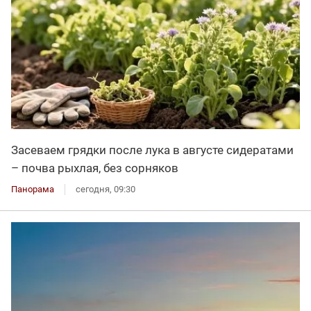
Засеваем грядки после лука в августе сидератами
– почва рыхлая, без сорняков
Панорама
сегодня, 09:30