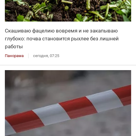
Скашиваю фацелию вовремя и не закапываю
глубоко: почва становится рыхлее без лишней
работы
Панорама
сегодня, 07:25