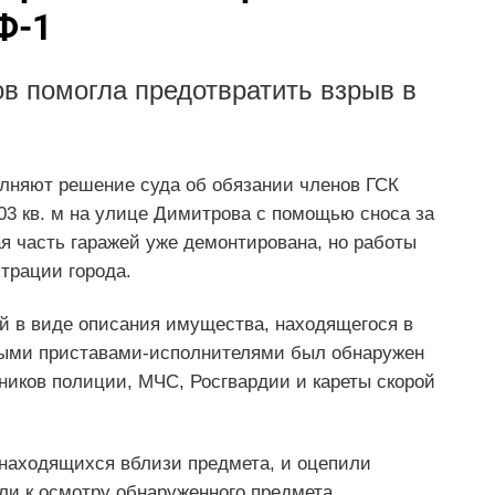
Ф-1
в помогла предотвратить взрыв в
лняют решение суда об обязании членов ГСК
3 кв. м на улице Димитрова с помощью сноса за
я часть гаражей уже демонтирована, но работы
трации города.
й в виде описания имущества, находящегося в
бными приставами-исполнителями был обнаружен
ников полиции, МЧС, Росгвардии и кареты скорой
находящихся вблизи предмета, и оцепили
ли к осмотру обнаруженного предмета,