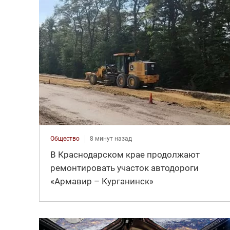
Общество
8 минут назад
В Краснодарском крае продолжают
ремонтировать участок автодороги
«Армавир – Курганинск»