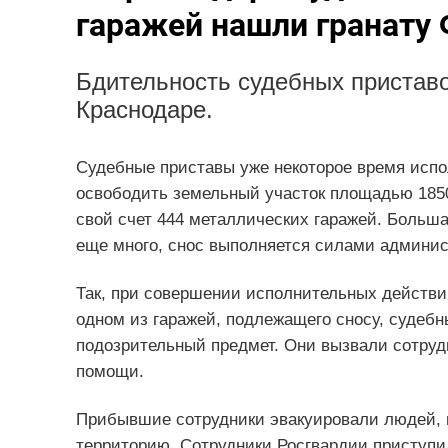
гаражей нашли гранату 
Бдительность судебных приставо
Краснодаре.
Судебные приставы уже некоторое время испо
освободить земельный участок площадью 1850
свой счет 444 металлических гаражей. Больша
еще много, снос выполняется силами админис
Так, при совершении исполнительных действи
одном из гаражей, подлежащего сносу, суде
подозрительный предмет. Они вызвали сотруд
помощи.
Прибывшие сотрудники эвакуировали людей, 
территорию. Сотрудники Росгвардии приступи