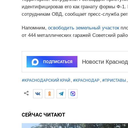
идентифицировав его как гранату формы Ф-1. 
сотрудникам ОВД, сообщает пресс-служба ре
Напомним,
освободить земельный участок
пло
от 444 металлических гаражей Советский райо
Новости Краснод
ПОДПИСАТЬСЯ
#КРАСНОДАРСКИЙ КРАЙ
,
#КРАСНОДАР
,
#ПРИСТАВЫ
СЕЙЧАС ЧИТАЮТ