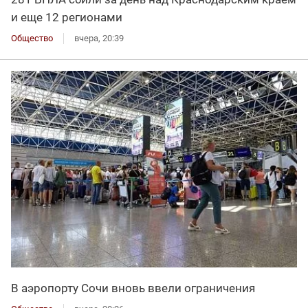
и еще 12 регионами
Общество
вчера, 20:39
В аэропорту Сочи вновь ввели ограничения