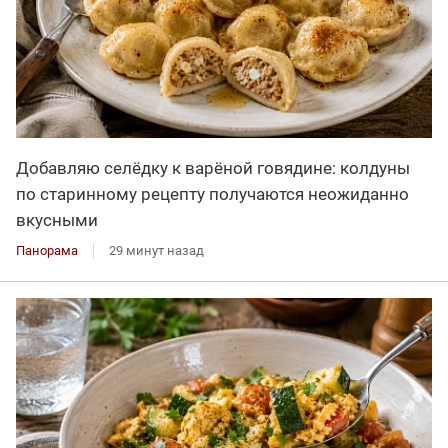
Добавляю селёдку к варёной говядине: колдуны
по старинному рецепту получаются неожиданно
вкусными
Панорама
29 минут назад