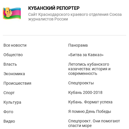
КУБАНСКИЙ РЕПОРТЕР
Сайт Краснодарского краевого отделения Союза
журналистов России
Все новости
Панорама
Общество
«Битва за Кавказ»
Власть
Летопись кубанского
казачества: история и
современность
Экономика
Спецпроекты
Происшествия
Кубань 2000-2018
Спорт
Кубань. Формат успеха
Культура
Я помню День Победы
Фото
Спецпроект. Они помогают
Видео
спасти море