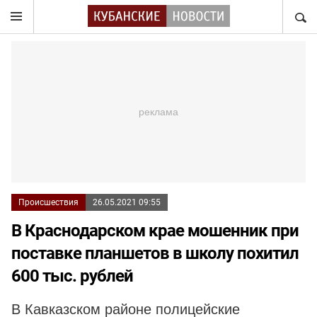
НАЙТ
Происшествия
26.05.2021 09:55
В Краснодарском крае мошенник при
поставке планшетов в школу похитил
600 тыс. рублей
В Кавказском районе полицейские