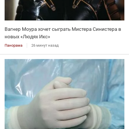
Вагнер Моура хочет сыграть Мистера Синистера в
новых «Людях Икс»
Панорама
26 минут назад