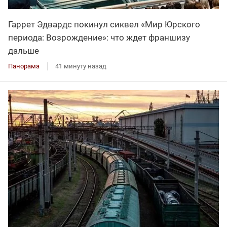
Гаррет Эдвардс покинул сиквел «Мир Юрского
периода: Возрождение»: что ждет франшизу
дальше
Панорама
41 минуту назад