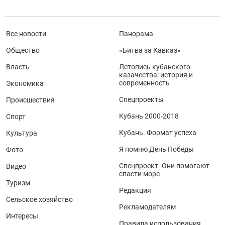
Все новости
Панорама
Общество
«Битва за Кавказ»
Власть
Летопись кубанского
казачества: история и
современность
Экономика
Спецпроекты
Происшествия
Кубань 2000-2018
Спорт
Кубань. Формат успеха
Культура
Я помню День Победы
Фото
Спецпроект. Они помогают
Видео
спасти море
Туризм
Редакция
Сельское хозяйство
Рекламодателям
Интересы
Правила использования