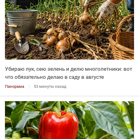
Убираю лук, сею зелень и делю многолетники: вот
что обязательно делаю в саду в августе
Панорама
53 минуты назад