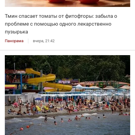
Тмин спасает томаты от фитофторы: забыла о
проблеме с помощью одного лекарственно
пузырька
Панорама
вчера, 21:42