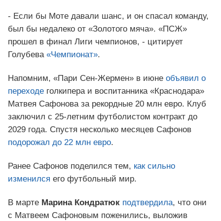
- Если бы Моте давали шанс, и он спасал команду,
был бы недалеко от «Золотого мяча». «ПСЖ»
прошел в финал Лиги чемпионов, - цитирует
Голубева
«Чемпионат»
.
Напомним, «Пари Сен-Жермен» в июне
объявил о
переходе
голкипера и воспитанника «Краснодара»
Матвея Сафонова за рекордные 20 млн евро. Клуб
заключил с 25-летним футболистом контракт до
2029 года. Спустя несколько месяцев Сафонов
подорожал до 22 млн евро
.
Ранее Сафонов поделился тем,
как сильно
изменился
его футбольный мир.
В марте
Марина Кондратюк
подтвердила
, что они
с Матвеем Сафоновым поженились, выложив