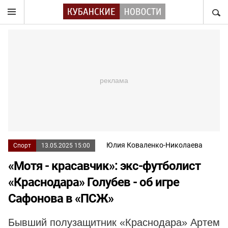
НАЙТ
Юлия Коваленко-Николаева
Спорт
13.05.2025 15:00
«Мотя - красавчик»: экс-футболист
«Краснодара» Голубев - об игре
Сафонова в «ПСЖ»
Бывший полузащитник «Краснодара» Артем