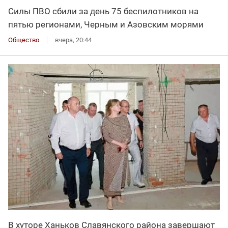
Силы ПВО сбили за день 75 беспилотников на
пятью регионами, Черным и Азовским морями
Общество
вчера, 20:44
В хуторе Ханьков Славянского района завершают