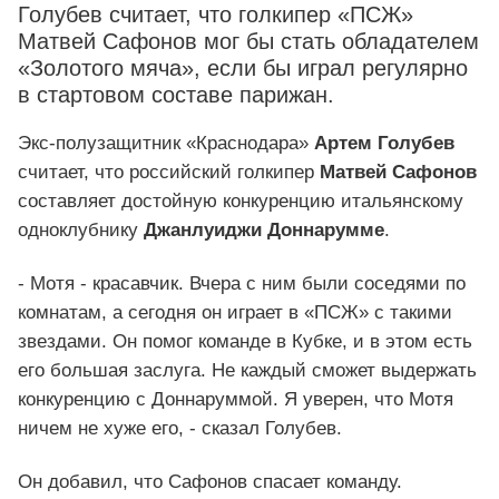
Голубев считает, что голкипер «ПСЖ»
Матвей Сафонов мог бы стать обладателем
«Золотого мяча», если бы играл регулярно
в стартовом составе парижан.
Экс-полузащитник «Краснодара»
Артем Голубев
считает, что российский голкипер
Матвей Сафонов
составляет достойную конкуренцию итальянскому
одноклубнику
Джанлуиджи Доннарумме
.
- Мотя - красавчик. Вчера с ним были соседями по
комнатам, а сегодня он играет в «ПСЖ» с такими
звездами. Он помог команде в Кубке, и в этом есть
его большая заслуга. Не каждый сможет выдержать
конкуренцию с Доннаруммой. Я уверен, что Мотя
ничем не хуже его, - сказал Голубев.
Он добавил, что Сафонов спасает команду.