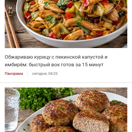
Обжариваю курицу с пекинской капустой и
имбирём: быстрый вок готов за 15 минут
Панорама
сегодня, 04:25