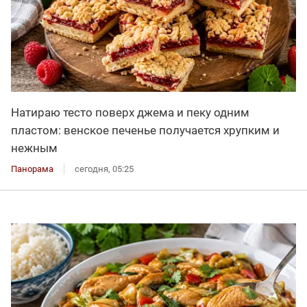
Натираю тесто поверх джема и пеку одним
пластом: венское печенье получается хрупким и
нежным
Панорама
сегодня, 05:25