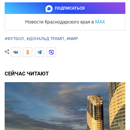
ПОДПИСАТЬСЯ
MAX
Новости Краснодарского края
в
#ФУТБОЛ
,
#ДОНАЛЬД ТРАМП
,
#МИР
СЕЙЧАС ЧИТАЮТ